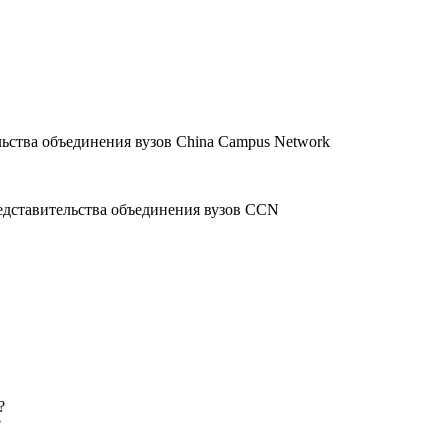
льства объединения вузов China Campus Network
едставительства объединения вузов CCN
?
?