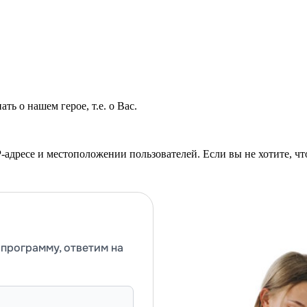
ть о нашем герое, т.е. о Вас.
-адресе и местоположении пользователей. Если вы не хотите, чт
программу, ответим на