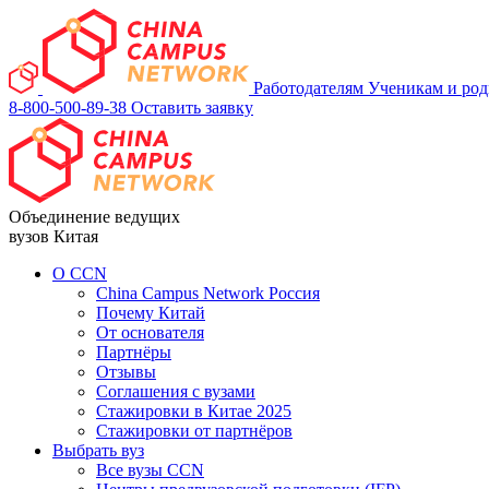
Работодателям
Ученикам и ро
8-800-500-89-38
Оставить заявку
Объединение ведущих
вузов Китая
О ССN
China Campus Network Россия
Почему Китай
От основателя
Партнёры
Отзывы
Соглашения с вузами
Стажировки в Китае 2025
Стажировки от партнёров
Выбрать вуз
Все вузы CCN