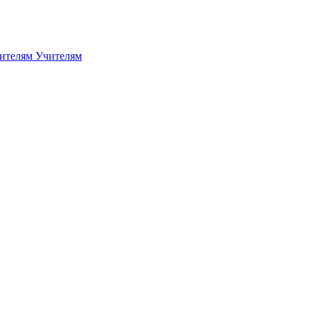
дителям
Учителям