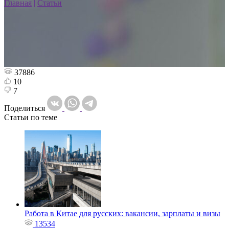
Главная
|
Статьи
37886
10
7
Поделиться
Статьи по теме
Работа в Китае для русских: вакансии, зарплаты и визы
13534