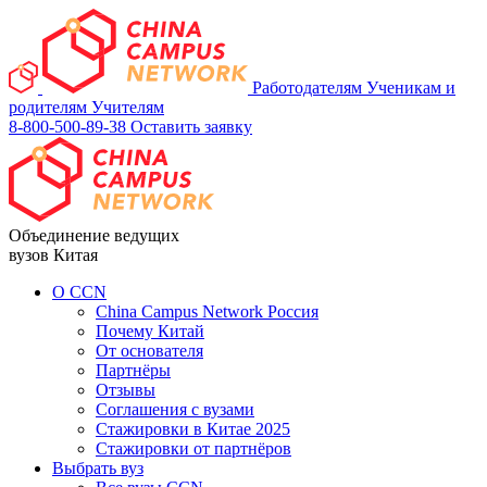
Работодателям
Ученикам и
родителям
Учителям
8-800-500-89-38
Оставить заявку
Объединение ведущих
вузов Китая
О ССN
China Campus Network Россия
Почему Китай
От основателя
Партнёры
Отзывы
Соглашения с вузами
Стажировки в Китае 2025
Стажировки от партнёров
Выбрать вуз