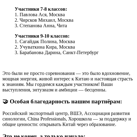
Участники 7-8 классов:
1. Павлова Ася, Москва
2. Чирсков Михаил, Москва
3. Степанова Анна, Чита
Участники 9-10 классов:
1. Сагайдак Полина, Москва
2. Учуваткина Кира, Москва
3. Барабанова Дарина, Санкт-Петербург
Это были не просто соревнования — это было вдохновение,
мощная энергия, живой интерес к Китаю и настоящая страсть
к знаниям. Мы гордимся каждым участником! Ваши
выступления, энтузиазм и амбиции — бесценны.
🤝 Особая благодарность нашим партнёрам:
Российский экспортный центр, ВШЭ, Ассоциация развития
синологии, China Professionals, Хорошкола — за поддержку и
общие ценности: открывать Китай через образование.
Это не конец, а только начало: