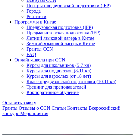
Все вузы CCN
Центры предвузовской подготовки (IFP)
Города
Рейтинги
Программы в Китае
Предвузовская подготовка (IFP)
Предмагистерская подготовка (IFP)
Летний языковой лагерь в Китае
Зимний языковой лагерь в Китае
Гранты CCN
FAQ
Онлайн-школа при CCN
Курсы для школьников (5-7 кл)
Курсы для подростков (8-11 кл)
Курсы для взрослых (от 18 лет)
Класс предвузовской подготовки (10-11 кл)
Тренинг для преподавателей
Корпоративное обучение
Оставить заявку
Гранты
Отзывы о CCN
Статьи
Контакты
Всероссийский
конкурс
Мероприятия