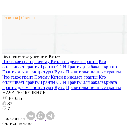
Главная
|
Статьи
Бесплатное обучение в Китае
Что такое грант
Почему Китай выделяет гранты
Кто
оплачивает гранты
Гранты CCN
Гранты для бакалавриата
Гранты для магистратуры
Вузы
Правительственные гранты
Что такое грант
Почему Китай выделяет гранты
Кто
оплачивает гранты
Гранты CCN
Гранты для бакалавриата
Гранты для магистратуры
Вузы
Правительственные гранты
НАЧАТЬ ОБУЧЕНИЕ
101686
87
7
Поделиться
Статьи по теме