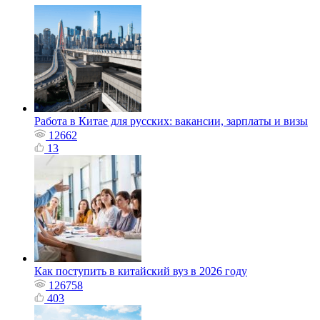
Работа в Китае для русских: вакансии, зарплаты и визы
12662
13
Как поступить в китайский вуз в 2026 году
126758
403