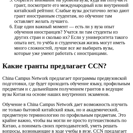
грант, посмотрите его международный или внутренний
китайский рейтинг. Слабые вузы достаточно легко дают
грант иностранным студентам, но обучение там
оставляет желать лучшего.
Еще один важный момент — есть ли у вуза опыт
обучения иностранцев? Учатся ли там студенты из
других стран и сколько их? Если у университета такого
опыта нет, то учёба и студенческая жизнь могут иметь
много сложностей, лучше все же выбирать вузы,
которые уже умеют работать с иностранцами.
Какие гранты предлагает CCN?
China Campus Network предлагает программы предвузовской
подготовки, где будет проходить обучение языку, профильным
предметам и с дальнейшим получением грантов в ведущие
вузы Китая на основе наших внутренних экзаменов.
Обучение в China Campus Network дает возможность изучить
не только бытовой китайский язык, но и академический,
предметную терминологию по профильным предметам. Это
крайне важно, чтобы вы могли не просто путешествовать по
Китаю, а понимать своих преподавателей, уметь решать
вопросы, возникающие в ходе учебы в вузе. CCN предлагает