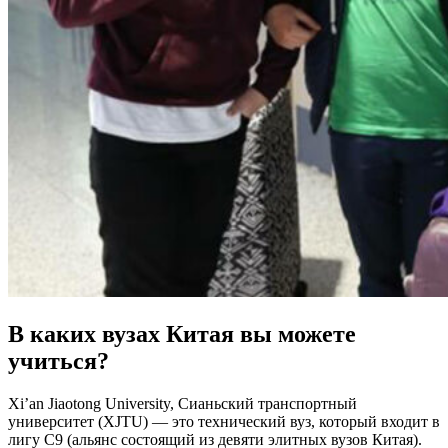
В каких вузах Китая вы можете
учиться?
Xi’an Jiaotong University, Сианьский транспортный
университет (XJTU) — это технический вуз, который входит в
лигу C9 (альянс состоящий из девяти элитных вузов Китая).