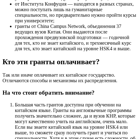
от Института Конфуция — находятся в разных странах,
можно поступать лишь на гуманитарные
специальности, но предварительно нужно пройти курсы
при университете;
гранты от China Campus Network, объединения 37
ведущих вузов Китая. Они выдаются после
прохождения предвузовской подготовки — годичной
для тех, кто не знает китайского, и трехмесячный курс
для тех, кто знает китайский на уровне HSK4 и выше.
Кто эти гранты оплачивает?
Так или иначе оплачивает их китайское государство.
Отличаются способы и механизмы их распределения.
На что стоит обратить внимание?
Большая часть грантов доступна при обучении на
китайском языке. Гранты на англоязычные программы
получить значительно сложнее, да и вузов КНР, которые
могут качественно учить на английском, очень мало.
Если вы знаете китайский язык на уровне HSK4 или
выше, то сможете сразу получить грант и учиться по
специальности. Хотя и в этом случае есть сложности, об