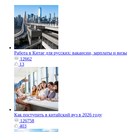
Работа в Китае для русских: вакансии, зарплаты и визы
12662
13
Как поступить в китайский вуз в 2026 году
126758
403