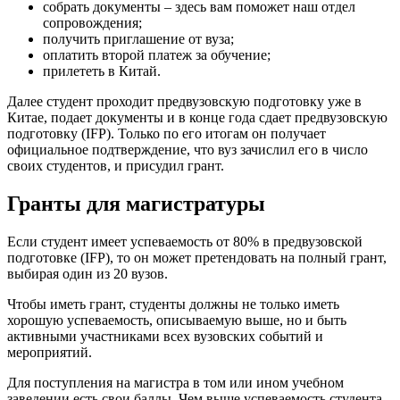
собрать документы – здесь вам поможет наш отдел
сопровождения;
получить приглашение от вуза;
оплатить второй платеж за обучение;
прилететь в Китай.
Далее студент проходит предвузовскую подготовку уже в
Китае, подает документы и в конце года сдает предвузовскую
подготовку (IFP). Только по его итогам он получает
официальное подтверждение, что вуз зачислил его в число
своих студентов, и присудил грант.
Гранты для магистратуры
Если студент имеет успеваемость от 80% в предвузовской
подготовке (IFP), то он может претендовать на полный грант,
выбирая один из 20 вузов.
Чтобы иметь грант, студенты должны не только иметь
хорошую успеваемость, описываемую выше, но и быть
активными участниками всех вузовских событий и
мероприятий.
Для поступления на магистра в том или ином учебном
заведении есть свои баллы. Чем выше успеваемость студента,