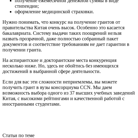
получение ежемесячной денежной суммы в виде
стипендии;
оформление медицинской страховки.
Нужно понимать, что конкурс на получение грантов от
правительства Китая очень высок. Особенно это касается
бакалавриата. Систему выдачи таких поощрений нельзя
назвать прозрачной, даже полностью собранный пакет
документов и соответствие требованиям не дает гарантии в
получении гранта.
На аспирантские и докторантские места конкуренция
несколько ниже. Но, здесь не обойтись без имеющихся
достижений в выбранной сфере деятельности.
Если для вас эти сложности неприемлемы, вы можете
получить грант в вузы консорциума CCN. Мы даем
возможность выбора одного из 37 высших учебных заведений
Китая, с высокими рейтингами и качественной работой с
иностранными студентами.
Статьи по теме