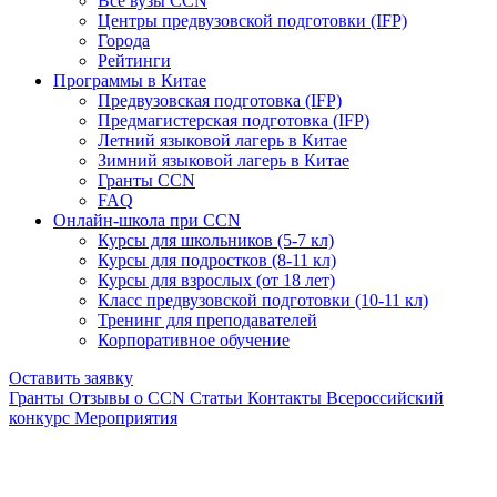
Все вузы CCN
Центры предвузовской подготовки (IFP)
Города
Рейтинги
Программы в Китае
Предвузовская подготовка (IFP)
Предмагистерская подготовка (IFP)
Летний языковой лагерь в Китае
Зимний языковой лагерь в Китае
Гранты CCN
FAQ
Онлайн-школа при CCN
Курсы для школьников (5-7 кл)
Курсы для подростков (8-11 кл)
Курсы для взрослых (от 18 лет)
Класс предвузовской подготовки (10-11 кл)
Тренинг для преподавателей
Корпоративное обучение
Оставить заявку
Гранты
Отзывы о CCN
Статьи
Контакты
Всероссийский
конкурс
Мероприятия