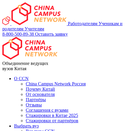
Работодателям
Ученикам и
родителям
Учителям
8-800-500-89-38
Оставить заявку
Объединение ведущих
вузов Китая
О ССN
China Campus Network Россия
Почему Китай
От основателя
Партнёры
Отзывы
Соглашения с вузами
Стажировки в Китае 2025
Стажировки от партнёров
Выбрать вуз