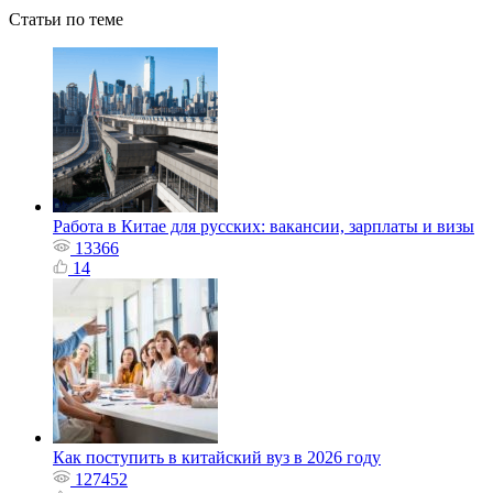
Статьи по теме
Работа в Китае для русских: вакансии, зарплаты и визы
13366
14
Как поступить в китайский вуз в 2026 году
127452