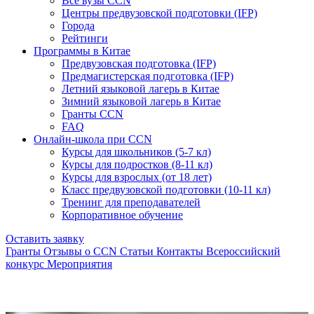
Все вузы CCN
Центры предвузовской подготовки (IFP)
Города
Рейтинги
Программы в Китае
Предвузовская подготовка (IFP)
Предмагистерская подготовка (IFP)
Летний языковой лагерь в Китае
Зимний языковой лагерь в Китае
Гранты CCN
FAQ
Онлайн-школа при CCN
Курсы для школьников (5-7 кл)
Курсы для подростков (8-11 кл)
Курсы для взрослых (от 18 лет)
Класс предвузовской подготовки (10-11 кл)
Тренинг для преподавателей
Корпоративное обучение
Оставить заявку
Гранты
Отзывы о CCN
Статьи
Контакты
Всероссийский
конкурс
Мероприятия