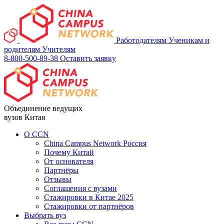
Работодателям
Ученикам и
родителям
Учителям
8-800-500-89-38
Оставить заявку
Объединение ведущих
вузов Китая
О ССN
China Campus Network Россия
Почему Китай
От основателя
Партнёры
Отзывы
Соглашения с вузами
Стажировки в Китае 2025
Стажировки от партнёров
Выбрать вуз