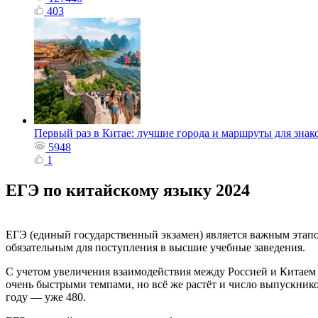
403
Первый раз в Китае: лучшие города и маршруты для знак
5948
1
ЕГЭ по китайскому языку 2024
ЕГЭ (единый государственный экзамен) является важным этапо
обязательным для поступления в высшие учебные заведения.
С учетом увеличения взаимодействия между Россией и Китаем н
очень быстрыми темпами, но всё же растёт и число выпускнико
году — уже 480.