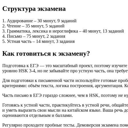
Структура экзамена
1. Аудирование – 30 минут, 9 заданий
2. Чтение – 35 минут, 5 заданий
3. Грамматика, лексика и иероглифика – 40 минут, 13 заданий
4. Письмо – 75 минут, 2 задания
5. Устная часть – 14 минут, 3 задания
Как готовиться к экзамену?
Подготовка к ЕГЭ — это масштабный проект, поэтому изучите 
уровню HSK 3-4, но не забывайте про устную часть, она требу
Для подготовки к письменной части используйте готовые пробн
критериями: объём текста, логика построения, аргументация. 
Часть письмо в ЕГЭ гораздо сложнее, чем в HSK, поэтому не 
Готовясь к устной части, практикуйтесь в устной речи, общайт
и уметь выразить свои мысли на китайском языке. Ваша речь 
оцениваются отдельным и баллами.
Регулярно проходите пробные тесты. Демоверсия экзамена помо