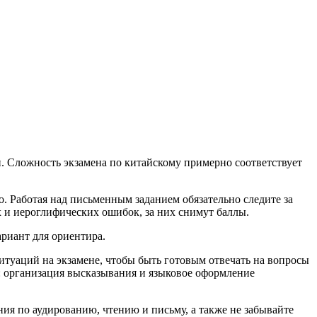
. Сложность экзамена по китайскому примерно соответствует
о. Работая над письменным заданием обязательно следите за
х и иероглифических ошибок, за них снимут баллы.
риант для ориентира.
ситуаций на экзамене, чтобы быть готовым отвечать на вопросы
и: организация высказывания и языковое оформление
ния по аудированию, чтению и письму, а также не забывайте