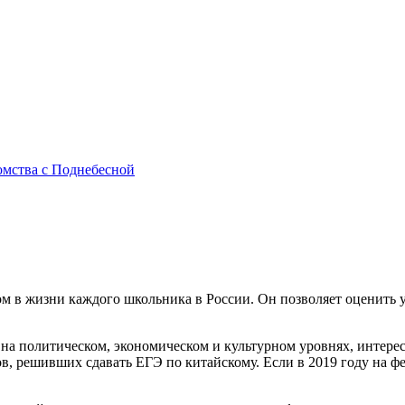
омства с Поднебесной
м в жизни каждого школьника в России. Он позволяет оценить 
а политическом, экономическом и культурном уровнях, интерес 
в, решивших сдавать ЕГЭ по китайскому. Если в 2019 году на фе