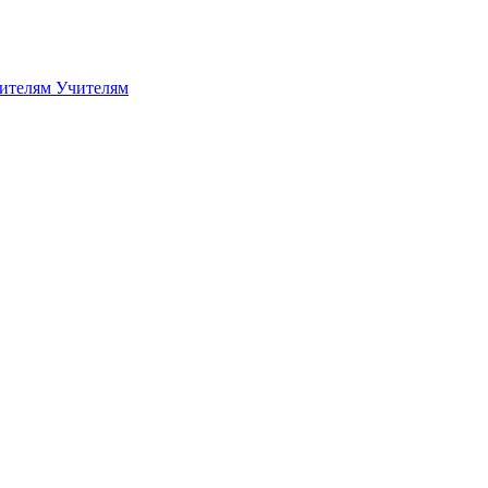
дителям
Учителям