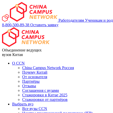
Работодателям
Ученикам и ро
8-800-500-89-38
Оставить заявку
Объединение ведущих
вузов Китая
О ССN
China Campus Network Россия
Почему Китай
От основателя
Партнёры
Отзывы
Соглашения с вузами
Стажировки в Китае 2025
Стажировки от партнёров
Выбрать вуз
Все вузы CCN