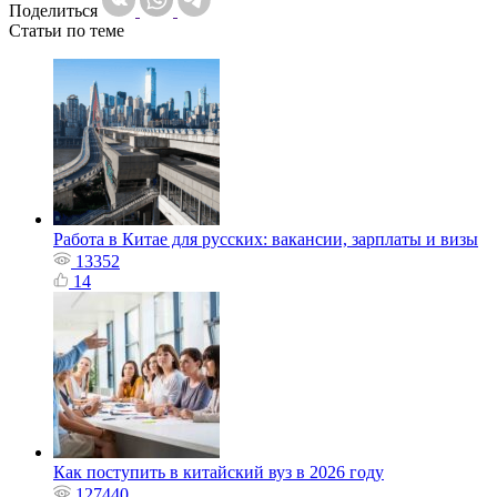
Поделиться
Статьи по теме
Работа в Китае для русских: вакансии, зарплаты и визы
13352
14
Как поступить в китайский вуз в 2026 году
127440