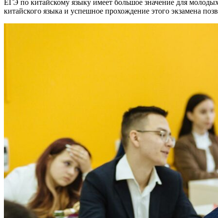
ЕГЭ по китайскому языку имеет большое значение для молодых
китайского языка и успешное прохождение этого экзамена поз