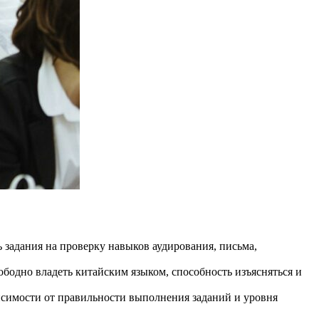
 задания на проверку навыков аудирования, письма,
ободно владеть китайским языком, способность изъясняться и
исимости от правильности выполнения заданий и уровня