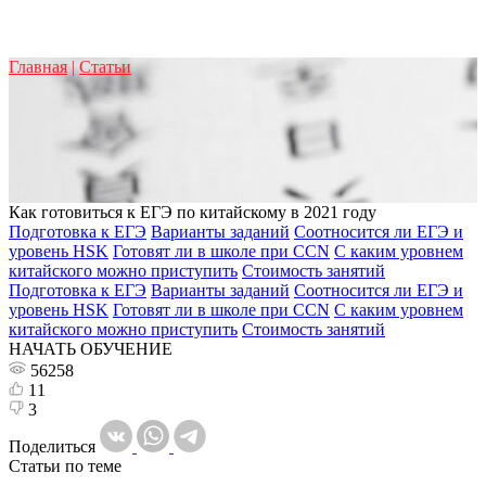
Главная
|
Статьи
Как готовиться к ЕГЭ по китайскому в 2021 году
Подготовка к ЕГЭ
Варианты заданий
Соотносится ли ЕГЭ и
уровень HSK
Готовят ли в школе при CCN
С каким уровнем
китайского можно приступить
Стоимость занятий
Подготовка к ЕГЭ
Варианты заданий
Соотносится ли ЕГЭ и
уровень HSK
Готовят ли в школе при CCN
С каким уровнем
китайского можно приступить
Стоимость занятий
НАЧАТЬ ОБУЧЕНИЕ
56258
11
3
Поделиться
Статьи по теме