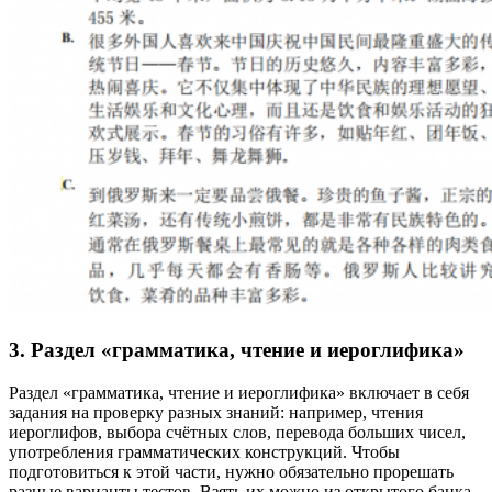
3. Раздел «грамматика, чтение и иероглифика»
Раздел «грамматика, чтение и иероглифика» включает в себя
задания на проверку разных знаний: например, чтения
иероглифов, выбора счётных слов, перевода больших чисел,
употребления грамматических конструкций. Чтобы
подготовиться к этой части, нужно обязательно прорешать
разные варианты тестов. Взять их можно из открытого банка