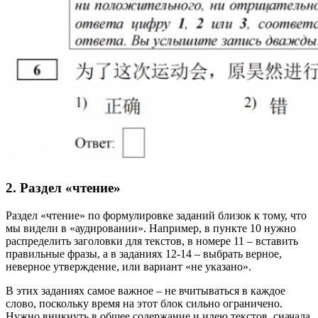
2. Раздел «чтение»
Раздел «чтение» по формулировке заданий близок к тому, что
мы видели в «аудировании». Например, в пункте 10 нужно
распределить заголовки для текстов, в номере 11 – вставить
правильные фразы, а в заданиях 12-14 – выбрать верное,
неверное утверждение, или вариант «не указано».
В этих заданиях самое важное – не вчитываться в каждое
слово, поскольку время на этот блок сильно ограничено.
Нужно вникнуть в общее содержание и идею текстов, сначала