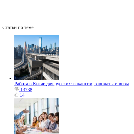
Статьи по теме
Работа в Китае для русских: вакансии, зарплаты и визы
13738
14