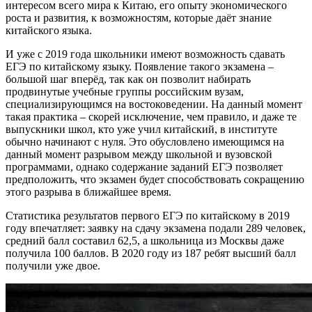
интересом всего мира к Китаю, его опыту экономического
роста и развития, к возможностям, которые даёт знание
китайского языка.
И уже с 2019 года школьники имеют возможность сдавать
ЕГЭ по китайскому языку. Появление такого экзамена –
большой шаг вперёд, так как он позволит набирать
продвинутые учебные группы российским вузам,
специализирующимся на востоковедении. На данный момент
такая практика – скорей исключение, чем правило, и даже те
выпускники школ, кто уже учил китайский, в институте
обычно начинают с нуля. Это обусловлено имеющимся на
данный момент разрывом между школьной и вузовской
программами, однако содержание заданий ЕГЭ позволяет
предположить, что экзамен будет способствовать сокращению
этого разрыва в ближайшее время.
Статистика результатов первого ЕГЭ по китайскому в 2019
году впечатляет: заявку на сдачу экзамена подали 289 человек,
средний балл составил 62,5, а школьница из Москвы даже
получила 100 баллов. В 2020 году из 187 ребят высший балл
получили уже двое.