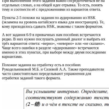
При выполнении этого задания важно сосредоточиться не на
отдельных словах, а на общей идее отрывка. То есть, понять
тему и соотнести её с предложениями из вариантов ответа.
Пункты 2-5 похожи на задания по аудированию из HSK
(экзамена на уровень китайского языка для иностранцев). Те,
кому приходилось сдавать HSK, знакомы с таким форматом.
А вот задания 6-9 в привычных нам пособиях встречаются
редко. В них нужно послушать длинный диалог и выбрать их
трёх вариантов ответа: «верно», «неверно» или «не сказано».
Чаще всего ошибки в разделе «аудирование» встречаются
именно в этих пунктах, при выборе между двумя последними
вариантами.
Похожие задания на отработку есть в пособиях
Рукодельниковой М.Б. и Сизовой А.А. Также преподаватели
часто самостоятельно переделывают упражнения для
отработки заданий такого формата.