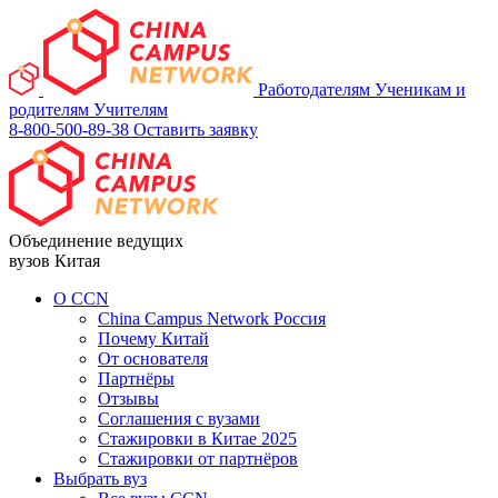
Работодателям
Ученикам и
родителям
Учителям
8-800-500-89-38
Оставить заявку
Объединение ведущих
вузов Китая
О ССN
China Campus Network Россия
Почему Китай
От основателя
Партнёры
Отзывы
Соглашения с вузами
Стажировки в Китае 2025
Стажировки от партнёров
Выбрать вуз