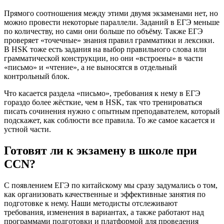
Прямого соотношения между этими двумя экзаменами нет, но
можно провести некоторые параллели. Заданий в ЕГЭ меньше
по количеству, но сами они больше по объёму. Также ЕГЭ
проверяет «точечные» знания правил грамматики и лексики.
В HSK тоже есть задания на выбор правильного слова или
грамматической конструкции, но они «встроены» в части
«письмо» и «чтение», а не выносятся в отдельный
контрольный блок.
Что касается раздела «письмо», требования к нему в ЕГЭ
гораздо более жёсткие, чем в HSK, так что тренироваться
писать сочинения нужно с опытным преподавателем, который
подскажет, как соблюсти все правила. То же самое касается и
устной части.
Готовят ли к экзамену в школе при
CCN?
С появлением ЕГЭ по китайскому мы сразу задумались о том,
как организовать качественные и эффективные занятия по
подготовке к нему. Наши методисты отслеживают
требования, изменения в вариантах, а также работают над
программами подготовки и платформой для проведения