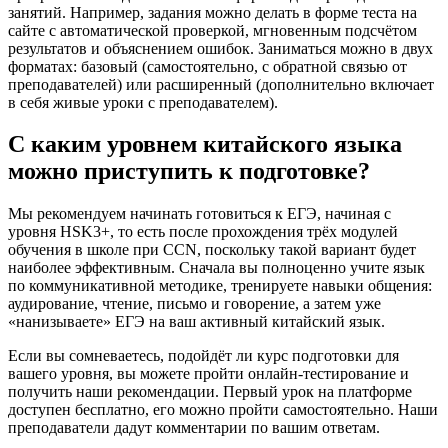
занятий. Например, задания можно делать в форме теста на
сайте с автоматической проверкой, мгновенным подсчётом
результатов и объяснением ошибок. Заниматься можно в двух
форматах: базовый (самостоятельно, с обратной связью от
преподавателей) или расширенный (дополнительно включает
в себя живые уроки с преподавателем).
С каким уровнем китайского языка
можно приступить к подготовке?
Мы рекомендуем начинать готовиться к ЕГЭ, начиная с
уровня HSK3+, то есть после прохождения трёх модулей
обучения в школе при CCN, поскольку такой вариант будет
наиболее эффективным. Сначала вы полноценно учите язык
по коммуникативной методике, тренируете навыки общения:
аудирование, чтение, письмо и говорение, а затем уже
«нанизываете» ЕГЭ на ваш активный китайский язык.
Если вы сомневаетесь, подойдёт ли курс подготовки для
вашего уровня, вы можете пройти онлайн-тестирование и
получить наши рекомендации. Первый урок на платформе
доступен бесплатно, его можно пройти самостоятельно. Наши
преподаватели дадут комментарии по вашим ответам.