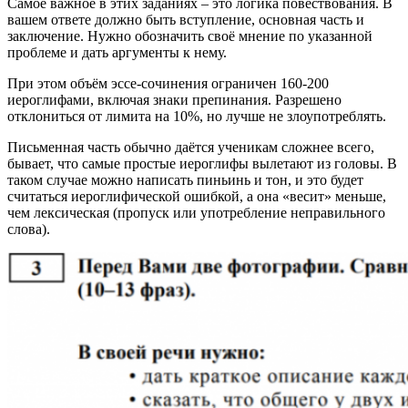
Самое важное в этих заданиях – это логика повествования. В
вашем ответе должно быть вступление, основная часть и
заключение. Нужно обозначить своё мнение по указанной
проблеме и дать аргументы к нему.
При этом объём эссе-сочинения ограничен 160-200
иероглифами, включая знаки препинания. Разрешено
отклониться от лимита на 10%, но лучше не злоупотреблять.
Письменная часть обычно даётся ученикам сложнее всего,
бывает, что самые простые иероглифы вылетают из головы. В
таком случае можно написать пиньинь и тон, и это будет
считаться иероглифической ошибкой, а она «весит» меньше,
чем лексическая (пропуск или употребление неправильного
слова).