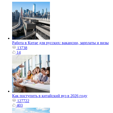
Работа в Китае для русских: вакансии, зарплаты и визы
13738
14
Как поступить в китайский вуз в 2026 году
127722
403