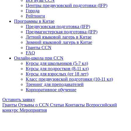
Все вузы CCN
Центры предвузовской подготовки (IFP)
Города
Рейтинги
Программы в Китае
Предвузовская подготовка (IFP)
Предмагистерская подготовка (IFP)
Летний языковой лагерь в Китае
Зимний языковой лагерь в Китае
Гранты CCN
FAQ
Онлайн-школа при CCN
Курсы для школьников (5-7 кл)
Курсы для подростков (8-11 кл)
Курсы для взрослых (от 18 лет)
Класс предвузовской подготовки (10-11 кл)
Тренинг для преподавателей
Корпоративное обучение
Оставить заявку
Гранты
Отзывы о CCN
Статьи
Контакты
Всероссийский
конкурс
Мероприятия