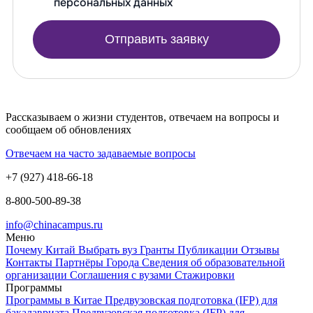
персональных данных
Отправить заявку
Рассказываем о жизни студентов, отвечаем на вопросы и
сообщаем об обновлениях
Отвечаем на часто задаваемые вопросы
+7 (927) 418-66-18
8-800-500-89-38
info@chinacampus.ru
Меню
Почему Китай
Выбрать вуз
Гранты
Публикации
Отзывы
Контакты
Партнёры
Города
Сведения об образовательной
организации
Соглашения с вузами
Стажировки
Программы
Программы в Китае
Предвузовская подготовка (IFP) для
бакалавриата
Предвузовская подготовка (IFP) для