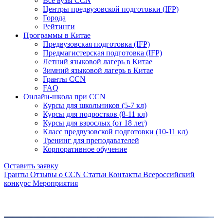
Все вузы CCN
Центры предвузовской подготовки (IFP)
Города
Рейтинги
Программы в Китае
Предвузовская подготовка (IFP)
Предмагистерская подготовка (IFP)
Летний языковой лагерь в Китае
Зимний языковой лагерь в Китае
Гранты CCN
FAQ
Онлайн-школа при CCN
Курсы для школьников (5-7 кл)
Курсы для подростков (8-11 кл)
Курсы для взрослых (от 18 лет)
Класс предвузовской подготовки (10-11 кл)
Тренинг для преподавателей
Корпоративное обучение
Оставить заявку
Гранты
Отзывы о CCN
Статьи
Контакты
Всероссийский
конкурс
Мероприятия