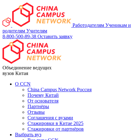
Работодателям
Ученикам и
родителям
Учителям
8-800-500-89-38
Оставить заявку
Объединение ведущих
вузов Китая
О ССN
China Campus Network Россия
Почему Китай
От основателя
Партнёры
Отзывы
Соглашения с вузами
Стажировки в Китае 2025
Стажировки от партнёров
Выбрать вуз