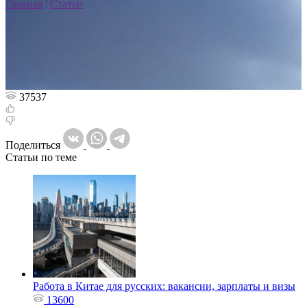
Главная
|
Статьи
37537
Поделиться
Статьи по теме
Работа в Китае для русских: вакансии, зарплаты и визы
13600