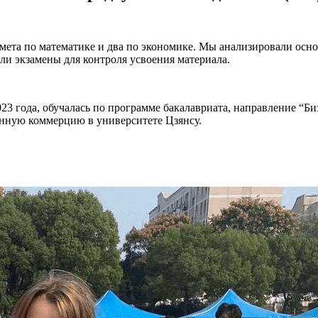
едмета по математике и два по экономике. Мы анализировали ос
ли экзамены для контроля усвоения материала.
года, обучалась по программе бакалавриата, направление “Бизнес”
онную коммерцию в университете Цзянсу.