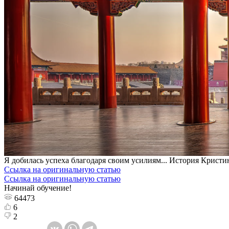
Я добилась успеха благодаря своим усилиям... История Крист
Ссылка на оригинальную статью
Ссылка на оригинальную статью
Начинай обучение!
64473
6
2