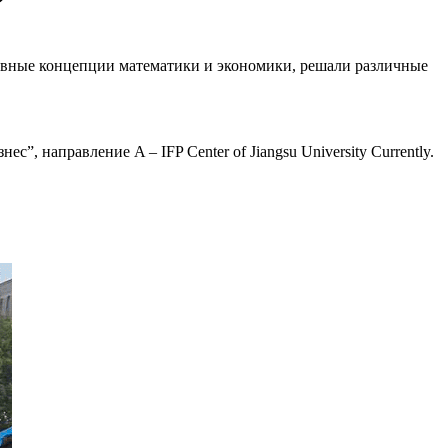
новные концепции математики и экономики, решали различные
, направление A – IFP Center of Jiangsu University Currently.