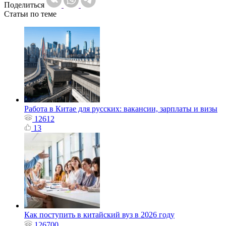
Поделиться
Статьи по теме
Работа в Китае для русских: вакансии, зарплаты и визы
12612
13
Как поступить в китайский вуз в 2026 году
126700