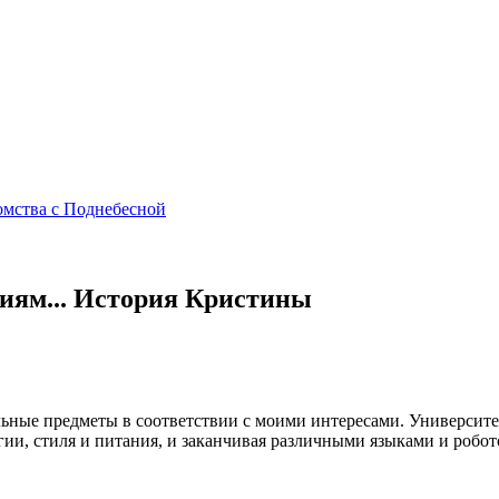
омства с Поднебесной
лиям... История Кристины
ьные предметы в соответствии с моими интересами. Университе
ии, стиля и питания, и заканчивая различными языками и робото