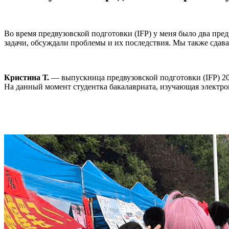
Во время предвузовской подготовки (IFP) у меня было два пр
задачи, обсуждали проблемы и их последствия. Мы также сдава
Кристина Т.
— выпускница предвузовской подготовки (IFP) 2023 
На данный момент студентка бакалавриата, изучающая электр