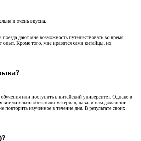
льна и очень вкусна.
ти поезда дают мне возможность путешествовать во время
т опыт. Кроме того, мне нравятся сами китайцы, их
языка?
а обучения или поступить в китайский университет. Однако в
ля внимательно объясняли материал, давали нам домашние
 повторить изученное в течение дня. В результате своих
)?