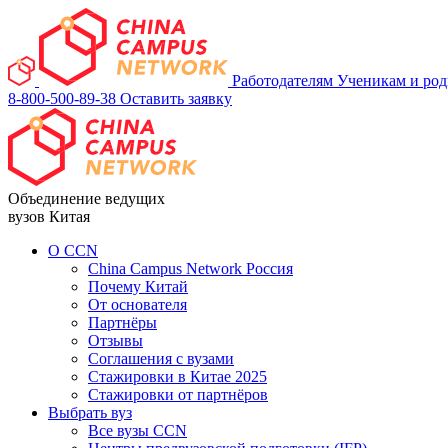
Работодателям
Ученикам и ро
8-800-500-89-38
Оставить заявку
Объединение ведущих
вузов Китая
О ССN
China Campus Network Россия
Почему Китай
От основателя
Партнёры
Отзывы
Соглашения с вузами
Стажировки в Китае 2025
Стажировки от партнёров
Выбрать вуз
Все вузы CCN