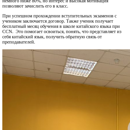
немного ниже 80%, но интерес и высокая мотивация
позволяют зачислить его в класс.
При успешном прохождении вступительных экзаменов с
учеником заключается договор. Также ученик получает
бесплатный месяц обучения в школе китайского языка при
CCN. Это помогает освоиться, понять, что представляет из
себя китайский язык, получить обратную связь от
преподавателей.