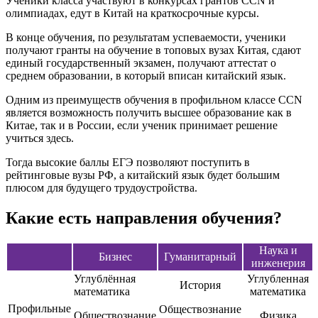
Ученики класса участвуют в конкурсах грантов CCN и
олимпиадах, едут в Китай на краткосрочные курсы.
В конце обучения, по результатам успеваемости, ученики
получают гранты на обучение в топовых вузах Китая, сдают
единый государственный экзамен, получают аттестат о
среднем образовании, в который вписан китайский язык.
Одним из преимуществ обучения в профильном классе CCN
является возможность получить высшее образование как в
Китае, так и в России, если ученик принимает решение
учиться здесь.
Тогда высокие баллы ЕГЭ позволяют поступить в
рейтинговые вузы РФ, а китайский язык будет большим
плюсом для будущего трудоустройства.
Какие есть направления обучения?
Наука и
Бизнес
Гуманитарный
инженерия
Углублённая
Углубленная
История
математика
математика
Профильные
Обществознание
Обществознание
Физика