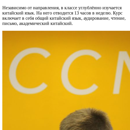
Независимо от направления, в классе углублённо изучается
китайский язык. На него отводится 13 часов в неделю. Курс
включает в себя общий китайский язык, аудирование, чтение,
письмо, академический китайский.