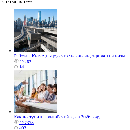
Статьи по теме
Работа в Китае для русских: вакансии, зарплаты и визы
13262
14
Как поступить в китайский вуз в 2026 году
127358
403