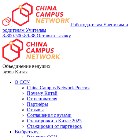
Работодателям
Ученикам и
родителям
Учителям
8-800-500-89-38
Оставить заявку
Объединение ведущих
вузов Китая
О ССN
China Campus Network Россия
Почему Китай
От основателя
Партнёры
Отзывы
Соглашения с вузами
Стажировки в Китае 2025
Стажировки от партнёров
Выбрать вуз