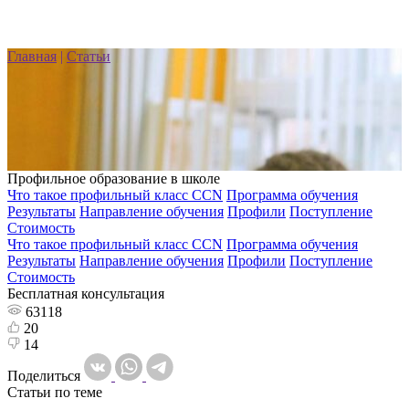
Главная
|
Статьи
Профильное образование в школе
Что такое профильный класс CCN
Программа обучения
Результаты
Направление обучения
Профили
Поступление
Стоимость
Что такое профильный класс CCN
Программа обучения
Результаты
Направление обучения
Профили
Поступление
Стоимость
Бесплатная консультация
63118
20
14
Поделиться
Статьи по теме