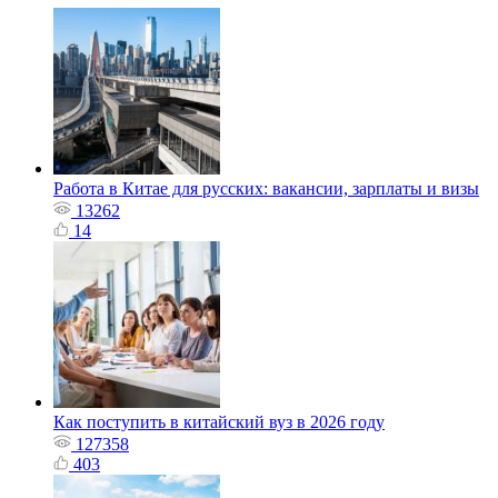
Работа в Китае для русских: вакансии, зарплаты и визы
13262
14
Как поступить в китайский вуз в 2026 году
127358
403