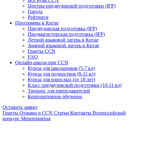
Все вузы CCN
Центры предвузовской подготовки (IFP)
Города
Рейтинги
Программы в Китае
Предвузовская подготовка (IFP)
Предмагистерская подготовка (IFP)
Летний языковой лагерь в Китае
Зимний языковой лагерь в Китае
Гранты CCN
FAQ
Онлайн-школа при CCN
Курсы для школьников (5-7 кл)
Курсы для подростков (8-11 кл)
Курсы для взрослых (от 18 лет)
Класс предвузовской подготовки (10-11 кл)
Тренинг для преподавателей
Корпоративное обучение
Оставить заявку
Гранты
Отзывы о CCN
Статьи
Контакты
Всероссийский
конкурс
Мероприятия