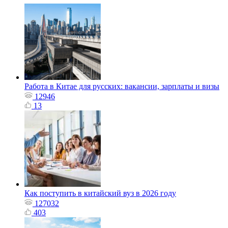
Работа в Китае для русских: вакансии, зарплаты и визы
12946
13
Как поступить в китайский вуз в 2026 году
127032
403