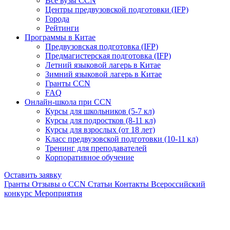
Все вузы CCN
Центры предвузовской подготовки (IFP)
Города
Рейтинги
Программы в Китае
Предвузовская подготовка (IFP)
Предмагистерская подготовка (IFP)
Летний языковой лагерь в Китае
Зимний языковой лагерь в Китае
Гранты CCN
FAQ
Онлайн-школа при CCN
Курсы для школьников (5-7 кл)
Курсы для подростков (8-11 кл)
Курсы для взрослых (от 18 лет)
Класс предвузовской подготовки (10-11 кл)
Тренинг для преподавателей
Корпоративное обучение
Оставить заявку
Гранты
Отзывы о CCN
Статьи
Контакты
Всероссийский
конкурс
Мероприятия