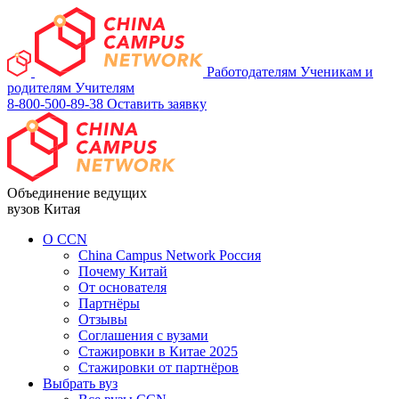
Работодателям
Ученикам и
родителям
Учителям
8-800-500-89-38
Оставить заявку
Объединение ведущих
вузов Китая
О ССN
China Campus Network Россия
Почему Китай
От основателя
Партнёры
Отзывы
Соглашения с вузами
Стажировки в Китае 2025
Стажировки от партнёров
Выбрать вуз