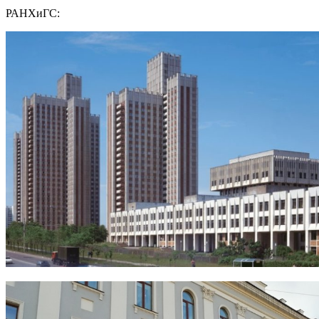
РАНХиГС: