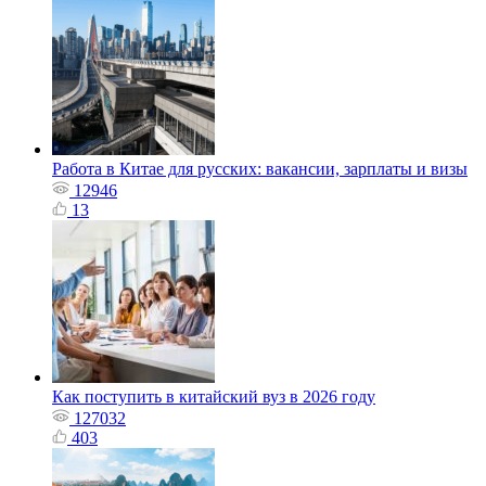
Работа в Китае для русских: вакансии, зарплаты и визы
12946
13
Как поступить в китайский вуз в 2026 году
127032
403