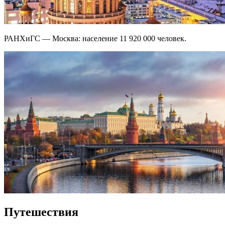
РАНХиГС — Москва: население 11 920 000 человек.
Путешествия