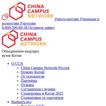
Работодателям
Ученикам и
родителям
Учителям
8-800-500-89-38
Оставить заявку
Объединение ведущих
вузов Китая
О ССN
China Campus Network Россия
Почему Китай
От основателя
Партнёры
Отзывы
Соглашения с вузами
Стажировки в Китае 2025
Стажировки от партнёров
Выбрать вуз