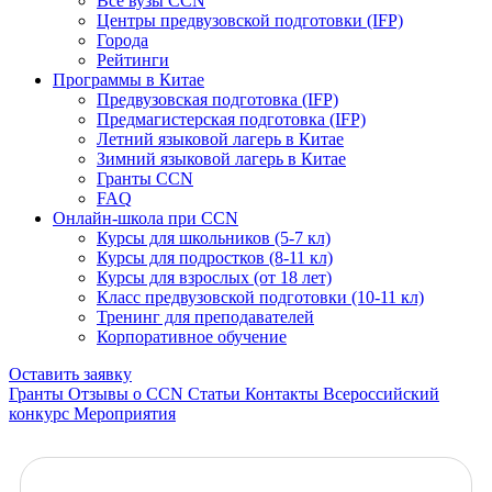
Все вузы CCN
Центры предвузовской подготовки (IFP)
Города
Рейтинги
Программы в Китае
Предвузовская подготовка (IFP)
Предмагистерская подготовка (IFP)
Летний языковой лагерь в Китае
Зимний языковой лагерь в Китае
Гранты CCN
FAQ
Онлайн-школа при CCN
Курсы для школьников (5-7 кл)
Курсы для подростков (8-11 кл)
Курсы для взрослых (от 18 лет)
Класс предвузовской подготовки (10-11 кл)
Тренинг для преподавателей
Корпоративное обучение
Оставить заявку
Гранты
Отзывы о CCN
Статьи
Контакты
Всероссийский
конкурс
Мероприятия