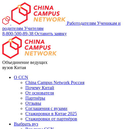
Работодателям
Ученикам и
родителям
Учителям
8-800-500-89-38
Оставить заявку
Объединение ведущих
вузов Китая
О ССN
China Campus Network Россия
Почему Китай
От основателя
Партнёры
Отзывы
Соглашения с вузами
Стажировки в Китае 2025
Стажировки от партнёров
Выбрать вуз