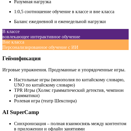
Разумная нагрузка
1:0,5 соотношение обучение в классе и вне класса
Баланс ежедневной и еженедельной нагрузки
В классе
вовлекающее интерактивное обучение
Вне класса
Персонализированное обучение с ИИ
Геймификация
Игровые упражнения. Продуманные и упорядоченные игры.
Настольные игры (монополия по китайскому словарю,
UNO по китайскому словарю)
TPR Игры (Холмс грамматический детектив, чемпион
грамматики)
Ролевая игра (театр Шекспира)
AI SuperCamp
Cинхронизация – полная взаимосвязь между контентом
в приложении и офлайн занятиями