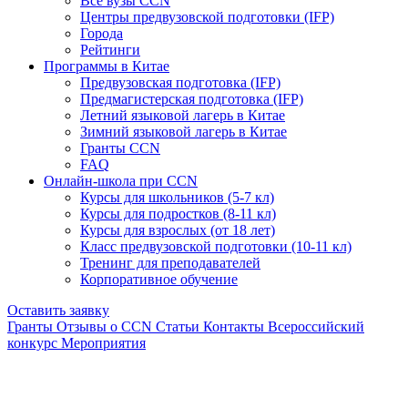
Все вузы CCN
Центры предвузовской подготовки (IFP)
Города
Рейтинги
Программы в Китае
Предвузовская подготовка (IFP)
Предмагистерская подготовка (IFP)
Летний языковой лагерь в Китае
Зимний языковой лагерь в Китае
Гранты CCN
FAQ
Онлайн-школа при CCN
Курсы для школьников (5-7 кл)
Курсы для подростков (8-11 кл)
Курсы для взрослых (от 18 лет)
Класс предвузовской подготовки (10-11 кл)
Тренинг для преподавателей
Корпоративное обучение
Оставить заявку
Гранты
Отзывы о CCN
Статьи
Контакты
Всероссийский
конкурс
Мероприятия