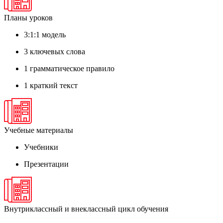
Планы уроков
3:1:1 модель
3 ключевых слова
1 грамматическое правило
1 краткий текст
Учебные материалы
Учебники
Презентации
Внутриклассный и внеклассный цикл обучения