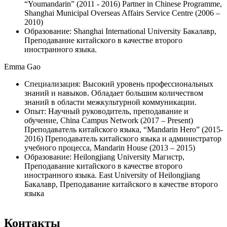
“Youmandarin” (2011 - 2016) Partner in Chinese Programme,
Shanghai Municipal Overseas Affairs Service Centre (2006 –
2010)
Образование: Shanghai International University Бакалавр,
Преподавание китайского в качестве второго
иностранного языка.
Emma Gao
Специализация: Высокий уровень профессиональных
знаний и навыков. Обладает большим количеством
знаний в области межкультурной коммуникации.
Опыт: Научный руководитель, преподавание и
обучение, China Campus Network (2017 – Present)
Преподаватель китайского языка, “Mandarin Hero” (2015-
2016) Преподаватель китайского языка и администратор
учебного процесса, Mandarin House (2013 – 2015)
Образование: Heilongjiang University Магистр,
Преподавание китайского в качестве второго
иностранного языка. East University of Heilongjiang
Бакалавр, Преподавание китайского в качестве второго
языка
Контакты