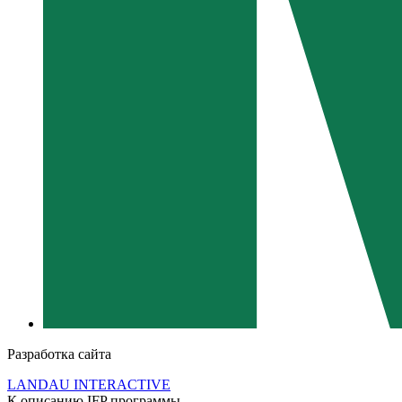
Разработка сайта
LANDAU INTERACTIVE
К описанию IFP программы