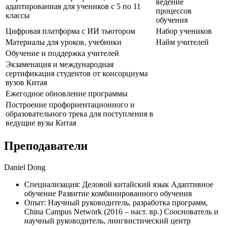
ведение
адаптированная для учеников с 5 по 11
процессов
классы
обучения
Цифровая платформа с ИИ тьютором
Набор учеников
Материалы для уроков, учебники
Найм учителей
Обучение и поддержка учителей
Экзаменация и международная
сертификация студентов от консорциума
вузов Китая
Ежегодное обновление программы
Построение профориентационного и
образовательного трека для поступления в
ведущие вузы Китая
Преподаватели
Daniel Dong
Специализация: Деловой китайский язык Адаптивное
обучение Развитие комбинированного обучения
Опыт: Научный руководитель, разработка программ,
China Campus Network (2016 – наст. вр.) Сооснователь и
научный руководитель, лингвистический центр