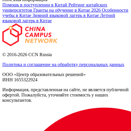
Помощь в поступлении в Китай
Рейтинг китайских
университетов
Гранты на обучение в Китае 2026
Особенности
учебы в Китае
Зимний языковой лагерь в Китае
Летний
языковой лагерь в Китае
© 2016-2026 CCN Russia
Политика и соглашение на обработку персональных данных
ООО «Центр образовательных решений»
ИНН 1655322924
Информация, представленная на сайте, не является публичной
офертой. Пожалуйста, уточняйте стоимость у наших
консультантов.