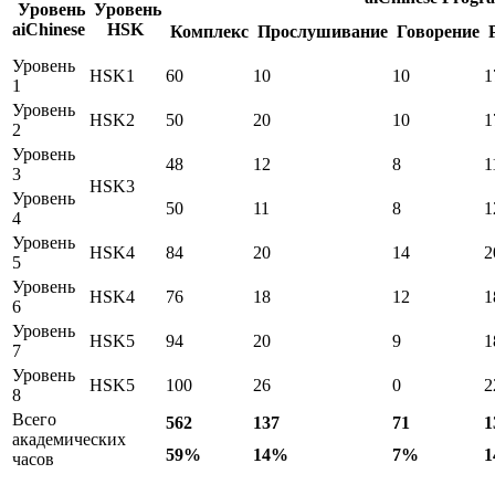
Уровень
Уровень
aiChinese
HSK
Комплекс
Прослушивание
Говорение
Р
Уровень
HSK1
60
10
10
1
1
Уровень
HSK2
50
20
10
1
2
Уровень
48
12
8
1
3
HSK3
Уровень
50
11
8
1
4
Уровень
HSK4
84
20
14
2
5
Уровень
HSK4
76
18
12
1
6
Уровень
HSK5
94
20
9
1
7
Уровень
HSK5
100
26
0
2
8
Всего
562
137
71
1
академических
59%
14%
7%
часов