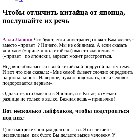
Чтобы отличить китайца от японца,
послушайте их речь
Алла Лаоши:
Что будет, если иностранец скажет Вам «хэлоу»
вместо «привет»? Ничего. Мы не обидимся. А если сказать
«ни хао» («привет» по-китайски) вместо «коничива»
(«привет» по японски), адресат может расстроиться.
Недавно общалась со своей китайской подругой на эту тему.
И вот что она сказала: «Мне самой бывает сложно определить
национальность. Наверное, нужно подождать, пока человек
поздоровается первым».
Однако те, кто бывал и в Японии, и в Китае, отмечают –
разница не только в языке. Важная вещь – привычки!
Вот несколько лайфхаков, чтобы подстроиться
под них:
1) не смотрите японцам долго в глаза. Это считается
невежливым, как будто Вы делаете вызов человеку. У