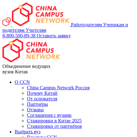
Работодателям
Ученикам и
родителям
Учителям
8-800-500-89-38
Оставить заявку
Объединение ведущих
вузов Китая
О ССN
China Campus Network Россия
Почему Китай
От основателя
Партнёры
Отзывы
Соглашения с вузами
Стажировки в Китае 2025
Стажировки от партнёров
Выбрать вуз