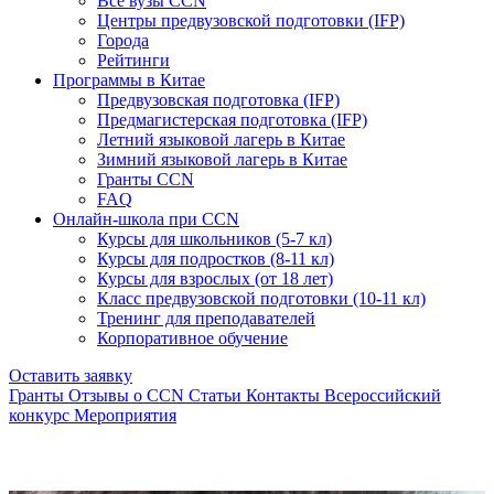
Все вузы CCN
Центры предвузовской подготовки (IFP)
Города
Рейтинги
Программы в Китае
Предвузовская подготовка (IFP)
Предмагистерская подготовка (IFP)
Летний языковой лагерь в Китае
Зимний языковой лагерь в Китае
Гранты CCN
FAQ
Онлайн-школа при CCN
Курсы для школьников (5-7 кл)
Курсы для подростков (8-11 кл)
Курсы для взрослых (от 18 лет)
Класс предвузовской подготовки (10-11 кл)
Тренинг для преподавателей
Корпоративное обучение
Оставить заявку
Гранты
Отзывы о CCN
Статьи
Контакты
Всероссийский
конкурс
Мероприятия