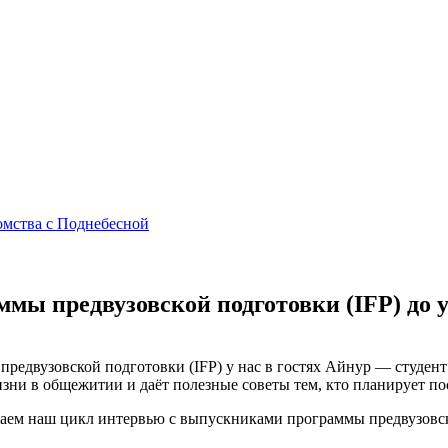
омства с Поднебесной
ммы предвузовской подготовки (IFP) до 
редвузовской подготовки (IFP) у нас в гостях Айнур — студент
изни в общежитии и даёт полезные советы тем, кто планирует по
жаем наш цикл интервью с выпускниками программы предвузовско