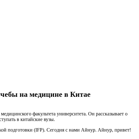
учебы на медицине в Китае
 медицинского факультета университета. Он рассказывает о
ступать в китайские вузы.
й подготовки (IFP). Сегодня с нами Айнур. Айнур, привет!