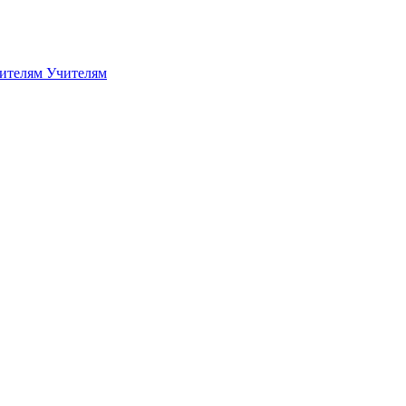
дителям
Учителям