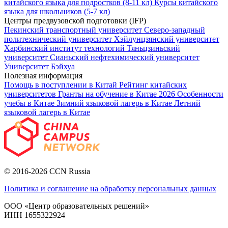
китайского языка для подростков (8-11 кл)
Курсы китайского
языка для школьников (5-7 кл)
Центры предвузовской подготовки (IFP)
Пекинский транспортный университет
Северо-западный
политехнический университет
Хэйлунцзянский университет
Харбинский институт технологий
Тяньцзиньский
университет
Сианьский нефтехимический университет
Университет Бэйхуа
Полезная информация
Помощь в поступлении в Китай
Рейтинг китайских
университетов
Гранты на обучение в Китае 2026
Особенности
учебы в Китае
Зимний языковой лагерь в Китае
Летний
языковой лагерь в Китае
© 2016-2026 CCN Russia
Политика и соглашение на обработку персональных данных
ООО «Центр образовательных решений»
ИНН 1655322924