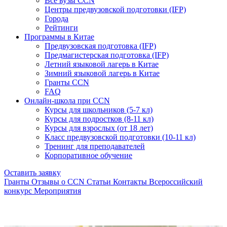
Все вузы CCN
Центры предвузовской подготовки (IFP)
Города
Рейтинги
Программы в Китае
Предвузовская подготовка (IFP)
Предмагистерская подготовка (IFP)
Летний языковой лагерь в Китае
Зимний языковой лагерь в Китае
Гранты CCN
FAQ
Онлайн-школа при CCN
Курсы для школьников (5-7 кл)
Курсы для подростков (8-11 кл)
Курсы для взрослых (от 18 лет)
Класс предвузовской подготовки (10-11 кл)
Тренинг для преподавателей
Корпоративное обучение
Оставить заявку
Гранты
Отзывы о CCN
Статьи
Контакты
Всероссийский
конкурс
Мероприятия