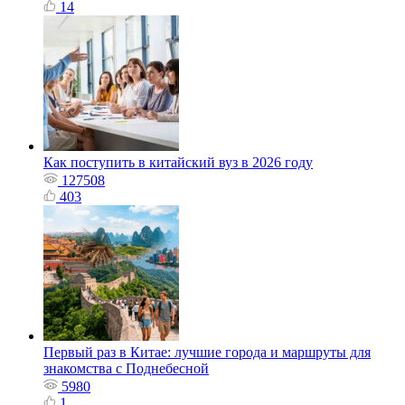
14
Как поступить в китайский вуз в 2026 году
127508
403
Первый раз в Китае: лучшие города и маршруты для
знакомства с Поднебесной
5980
1