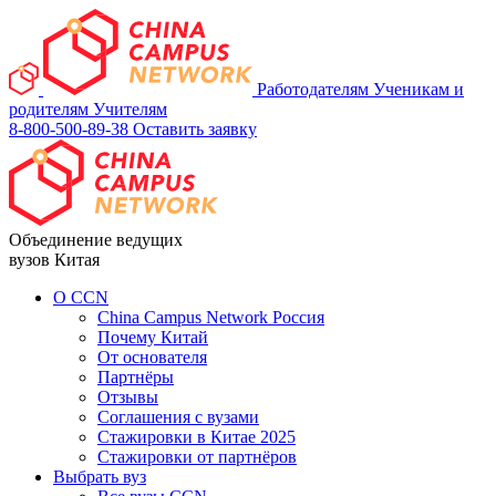
Работодателям
Ученикам и
родителям
Учителям
8-800-500-89-38
Оставить заявку
Объединение ведущих
вузов Китая
О ССN
China Campus Network Россия
Почему Китай
От основателя
Партнёры
Отзывы
Соглашения с вузами
Стажировки в Китае 2025
Стажировки от партнёров
Выбрать вуз