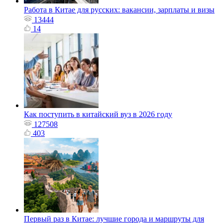
Работа в Китае для русских: вакансии, зарплаты и визы
13444
14
Как поступить в китайский вуз в 2026 году
127508
403
Первый раз в Китае: лучшие города и маршруты для