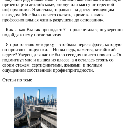
презентацию английском», «получили массу интересной
информации». Я молчала, таращась на доску невидящим
взглядом. Мне было нечего сказать, кроме как «моя
профессиональная жизнь разрушена до основания».
– Как… как Вы так преподаете? – пролепетала я, неуверенно
подойдя к нему после занятия.
– Я просто знаю методику, – это была первая фраза, которую
он произнес по-русски. – Но вы ведь, кажется, китайский
ведете? Уверен, для вас не было сегодня ничего нового. – Он
подмигнул мне и вышел из класса, а я осталась стоять со
своим стажем, сертификатами, языками и полным
ощущением собственной профнепригодности.
Статьи по теме