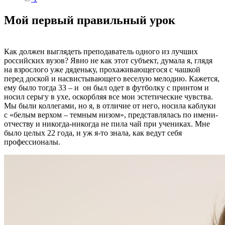
Мой первый правильный урок
Как должен выглядеть преподаватель одного из лучших
российских вузов? Явно не как этот субъект, думала я, глядя
на взрослого уже дяденьку, прохаживающегося с чашкой
перед доской и насвистывающего веселую мелодию. Кажется,
ему было тогда 33 – и он был одет в футболку с принтом и
носил серьгу в ухе, оскорбляя все мои эстетические чувства.
Мы были коллегами, но я, в отличие от него, носила каблуки
с «белым верхом – темным низом», представлялась по имени-
отчеству и никогда-никогда не пила чай при учениках. Мне
было целых 22 года, и уж я-то знала, как ведут себя
профессионалы.