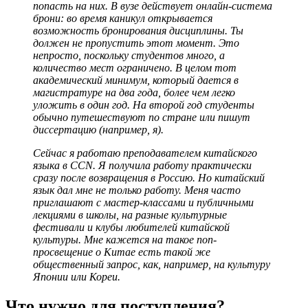
попасть на них. В вузе действует онлайн-система
брони: во время каникул открывается
возможность бронирования дисциплины. Ты
должен не пропустить этот момент. Это
непросто, поскольку студентов много, а
количество мест ограничено. В целом тот
академический минимум, который дается в
магистратуре на два года, более чем легко
уложить в один год. На второй год студенты
обычно путешествуют по стране или пишут
диссертацию (например, я).
Сейчас я работаю преподавателем китайского
языка в CCN. Я получила работу практически
сразу после возвращения в Россию. Но китайский
язык дал мне не только работу. Меня часто
приглашают с мастер-классами и публичными
лекциями в школы, на разные культурные
фестивали и клубы любителей китайской
культуры. Мне кажется на такое поп-
просвещение о Китае есть такой же
общественный запрос, как, например, на культуру
Японии или Кореи.
Что нужно для поступления?