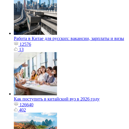
Работа в Китае для русских: вакансии, зарплаты и визы
12576
13
Как поступить в китайский вуз в 2026 году
126640
402