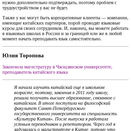
нужно дополнительно подтверждать, поэтому проблем с
трудоустройством у вас не будет.
Также у вас могут быть корпоративные клиенты — компании,
имеющие китайских партнеров, порой проводят языковые
курсы для своих сотрудников. И, наконец, вы можете работать
в языковых школах в России и за границей или же в любой
момент начать преподавать язык самостоятельно.
Юлия Торопова
Закончила магистратуру в Чжэцзянском университете,
преподаватель китайского языка
Я начала изучать китайский еще в школьном
возрасте, поэтому, закончив в 2011 году школу,
решила получать высшее образование, связанное с
китайским. В итоге поступила на философский
факультет Санкт-Петербургского
государственного университета на специальность
«Культура Китая». После выпуска я работала
устным переводчиком и репетитором. Через год я
задумалась о магистратуре в Китае, потому что