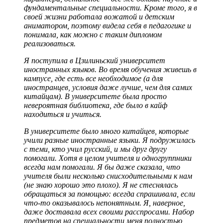
фундаментальные специальности. Кроме того, я в
своей жизни работала вожатой и детским
аниматором, поэтому видела себя в педагогике и
понимала, как можно с таким дипломом
реализоваться.
Я поступила в Цзилиньский университет
иностранных языков. Во время обучения живешь в
кампусе, где есть все необходимое (а для
иностранцев, условия даже лучше, чем для самих
китайцам). В университете была просто
невероятная библиотека, где было в кайф
находиться и учиться.
В университете было много китайцев, которые
учили разные иностранные языки. Я подружилась
с теми, кто учил русский, и мы друг другу
помогали. Хотя в целом учителя и одногруппники
всегда нам помогали. Я бы даже сказала, что
учителя были несколько снисходительными к нам
(не знаю хорошо это плохо). Я не стеснялась
обращаться за помощью: всегда спрашивала, если
что-то оказывалось непонятным. Я, наверное,
даже доставала всех своими расспросами. Набор
предметов на специальности меня полностью