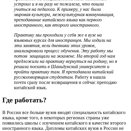
устроил и я ни разу не пожалела, что пошла
учиться на педагога. К примеру, у нас была
мировая культура, межкультурная коммуникация,
преподавание китайского языка как первого
иностранного, как второго иностранного.
Практику мы проходили у себя же в вузе на
языковых курсах для иностранцев. Мы ходили на
эти занятия, вели дневники этих уроков,
анализировали процесс обучения. Эту работу мы
потом защищали на экзамене. На второй год нам
предложили на практику вернуться на родину, но я
решила поехать в Шаньдунский университет и
пройти практику там. Я преподавала китайский
русскоговорящим студентам.
Работу я нашла
почти сразу после возвращения и сейчас преподаю
китайский язык.
Где работать?
В России все больше вузов вводят специальность китайского
языка, кроме того, в некоторых регионах страны уже
появились школы с изучением китайского в качестве второго
иностранного языка. Дипломы китайских вузов в России не