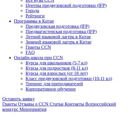
Все вузы CCN
Центры предвузовской подготовки (IFP)
Города
Рейтинги
Программы в Китае
Предвузовская подготовка (IFP)
Предмагистерская подготовка (IFP)
Летний языковой лагерь в Китае
Зимний языковой лагерь в Китае
Гранты CCN
FAQ
Онлайн-школа при CCN
Курсы для школьников (5-7 кл)
Курсы для подростков (8-11 кл)
Курсы для взрослых (от 18 лет)
Класс предвузовской подготовки (10-11 кл)
Тренинг для преподавателей
Корпоративное обучение
Оставить заявку
Гранты
Отзывы о CCN
Статьи
Контакты
Всероссийский
конкурс
Мероприятия