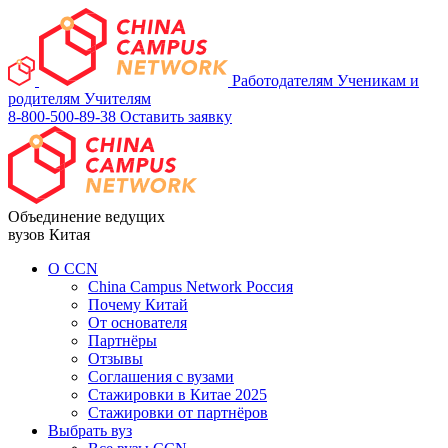
Работодателям
Ученикам и
родителям
Учителям
8-800-500-89-38
Оставить заявку
Объединение ведущих
вузов Китая
О ССN
China Campus Network Россия
Почему Китай
От основателя
Партнёры
Отзывы
Соглашения с вузами
Стажировки в Китае 2025
Стажировки от партнёров
Выбрать вуз