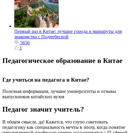
Первый раз в Китае: лучшие города и маршруты для
знакомства с Поднебесной
5656
1
Педагогическое образование в Китае
Где учиться на педагога в Китае?
Полезная информация, лучшие университеты и отзывы
выпускников китайских вузов
Педагог значит учитель?
В общем смысле, да! Кажется, что глупо советовать
педагогику как специальность мечты в эпоху, когда понятие
перспективной профессии крепко ассоциируется с IT-сферой.