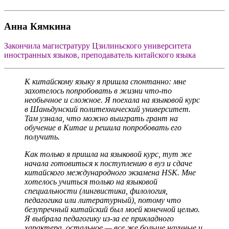
Анна Кямкина
Закончила магистратуру Цзилиньского университета
иностранных языков, преподаватель китайского языка
К китайскому языку я пришла спонтанно: мне
захотелось попробовать в жизни что-то
необычное и сложное. Я поехала на языковой курс
в Шаньдунский политехнический университет.
Там узнала, что можно выиграть грант на
обучение в Китае и решила попробовать его
получить.
Как только я пришла на языковой курс, тут же
начала готовиться к поступлению в вуз и сдаче
китайского международного экзамена HSK. Мне
хотелось учиться только на языковой
специальности (лингвистика, филология,
педагогика или литературный), потому что
безупречный китайский был моей конечной целью.
Я выбрала педагогику из-за ее прикладного
характера, остальное — все же больше научные и