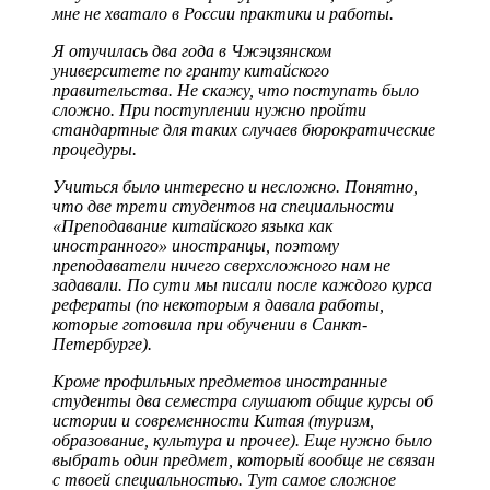
мне не хватало в России практики и работы.
Я отучилась два года в Чжэцзянском
университете по гранту китайского
правительства. Не скажу, что поступать было
сложно. При поступлении нужно пройти
стандартные для таких случаев бюрократические
процедуры.
Учиться было интересно и несложно. Понятно,
что две трети студентов на специальности
«Преподавание китайского языка как
иностранного» иностранцы, поэтому
преподаватели ничего сверхсложного нам не
задавали. По сути мы писали после каждого курса
рефераты (по некоторым я давала работы,
которые готовила при обучении в Санкт-
Петербурге).
Кроме профильных предметов иностранные
студенты два семестра слушают общие курсы об
истории и современности Китая (туризм,
образование, культура и прочее). Еще нужно было
выбрать один предмет, который вообще не связан
с твоей специальностью. Тут самое сложное