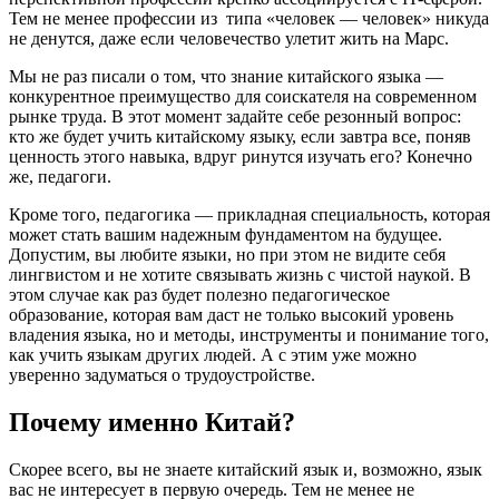
Тем не менее профессии из типа «человек — человек» никуда
не денутся, даже если человечество улетит жить на Марс.
Мы не раз писали о том, что знание китайского языка —
конкурентное преимущество для соискателя на современном
рынке труда. В этот момент задайте себе резонный вопрос:
кто же будет учить китайскому языку, если завтра все, поняв
ценность этого навыка, вдруг ринутся изучать его? Конечно
же, педагоги.
Кроме того, педагогика — прикладная специальность, которая
может стать вашим надежным фундаментом на будущее.
Допустим, вы любите языки, но при этом не видите себя
лингвистом и не хотите связывать жизнь с чистой наукой. В
этом случае как раз будет полезно педагогическое
образование, которая вам даст не только высокий уровень
владения языка, но и методы, инструменты и понимание того,
как учить языкам других людей. А с этим уже можно
уверенно задуматься о трудоустройстве.
Почему именно Китай?
Скорее всего, вы не знаете китайский язык и, возможно, язык
вас не интересует в первую очередь. Тем не менее не