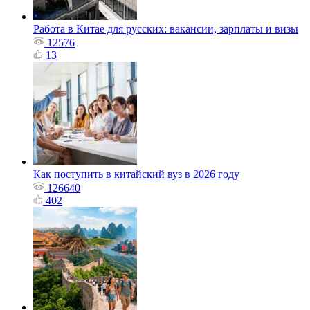
Работа в Китае для русских: вакансии, зарплаты и визы
12576
13
Как поступить в китайский вуз в 2026 году
126640
402