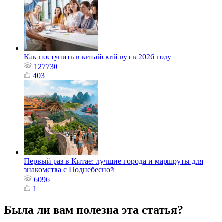
Как поступить в китайский вуз в 2026 году
127730
403
Первый раз в Китае: лучшие города и маршруты для
знакомства с Поднебесной
6096
1
Была ли вам полезна эта статья?