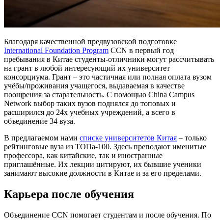
Благодаря качественной предвузовской подготовке
International Foundation Program
CCN в первый год
пребывания в Китае студенты-отличники могут рассчитывать
на грант в любой интересующий их университет
консорциума. Грант – это частичная или полная оплата вузом
учёбы/проживания учащегося, выдаваемая в качестве
поощрения за старательность. С помощью China Campus
Network выбор таких вузов поднялся до топовых и
расширился до 24х учебных учреждений, а всего в
объединение 34 вуза.
В предлагаемом нами
списке университетов Китая
– только
рейтинговые вуза из ТОПа-100. Здесь преподают именитые
профессора, как китайские, так и иностранные
приглашённые. Их лекции цитируют, их бывшие ученики
занимают высокие должности в Китае и за его пределами.
Карьера после обучения
Объединение CCN помогает студентам и после обучения. По