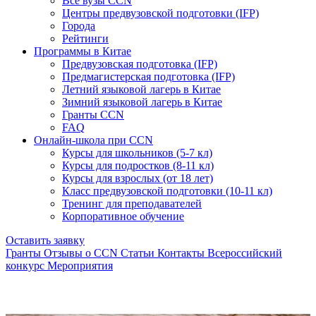
Все вузы CCN
Центры предвузовской подготовки (IFP)
Города
Рейтинги
Программы в Китае
Предвузовская подготовка (IFP)
Предмагистерская подготовка (IFP)
Летний языковой лагерь в Китае
Зимний языковой лагерь в Китае
Гранты CCN
FAQ
Онлайн-школа при CCN
Курсы для школьников (5-7 кл)
Курсы для подростков (8-11 кл)
Курсы для взрослых (от 18 лет)
Класс предвузовской подготовки (10-11 кл)
Тренинг для преподавателей
Корпоративное обучение
Оставить заявку
Гранты
Отзывы о CCN
Статьи
Контакты
Всероссийский
конкурс
Мероприятия