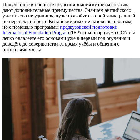
Полученные в процессе обучения знания китайского языка
дают дополнительные преимущества. Знанием английского
уже никого не удивишь, нужен какой-то второй язык, равный
по перспективности. Китайский язык не назовёшь простым,
но с помощью программы
предвузовской подготовки
International Foundation Program
(IFP) от консорциума CCN вы
легко овладеете его основами уже в первый год обучения и
доведёте до совершенства за время учёбы и общения с
носителями языка.