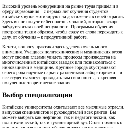
Высокий уровень конкуренции на рынке труда пришёл и в
сферу образования – с первых лет обучения студентов
китайских вузов мотивируют на достижения в своей отрасли.
Здесь вы не получите бесполезных знаний, которые вскоре
забудутся из-за своей ненужности. Программы обучения
построены таким образом, чтобы сразу от слова переходить к
делу, от обучения – к продуктивной работе.
Кстати, вопросу практики здесь уделено очень много
внимания. Учащиеся политехнических и медицинских вузов
могут своими глазами увидеть процессы производства на
многочисленных китайских заводах или познакомиться с
инновациями в медицине. Крупные города обустраивают
своего рода научные парки с различными лабораториями – и
все студенты могут проводить там свои опыты, закрепляя
полученные теоретические знания.
Выбор специализации
Китайские университеты охватывают все мыслимые отрасли,
выпуская специалистов и руководителей всех рангов. Вы
можете выбрать как нефтяной, так и педагогический, как
политехнический, так и гуманитарный вуз. Стоит помнить о
том, что направленность обучения здесь не расходится с