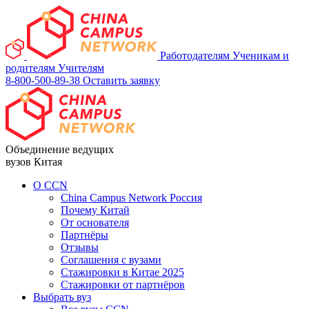
Работодателям
Ученикам и
родителям
Учителям
8-800-500-89-38
Оставить заявку
Объединение ведущих
вузов Китая
О ССN
China Campus Network Россия
Почему Китай
От основателя
Партнёры
Отзывы
Соглашения с вузами
Стажировки в Китае 2025
Стажировки от партнёров
Выбрать вуз