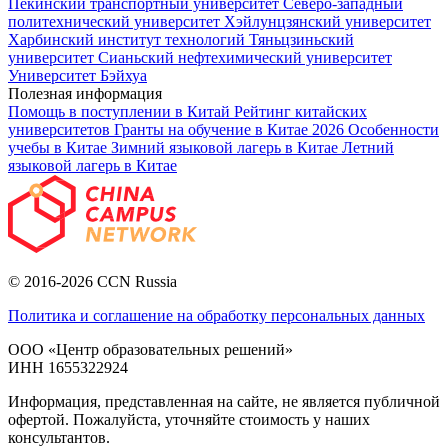
Пекинский транспортный университет
Северо-западный
политехнический университет
Хэйлунцзянский университет
Харбинский институт технологий
Тяньцзиньский
университет
Сианьский нефтехимический университет
Университет Бэйхуа
Полезная информация
Помощь в поступлении в Китай
Рейтинг китайских
университетов
Гранты на обучение в Китае 2026
Особенности
учебы в Китае
Зимний языковой лагерь в Китае
Летний
языковой лагерь в Китае
© 2016-2026 CCN Russia
Политика и соглашение на обработку персональных данных
ООО «Центр образовательных решений»
ИНН 1655322924
Информация, представленная на сайте, не является публичной
офертой. Пожалуйста, уточняйте стоимость у наших
консультантов.