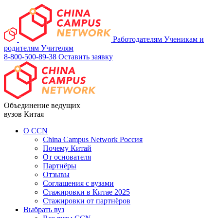
Работодателям
Ученикам и
родителям
Учителям
8-800-500-89-38
Оставить заявку
Объединение ведущих
вузов Китая
О ССN
China Campus Network Россия
Почему Китай
От основателя
Партнёры
Отзывы
Соглашения с вузами
Стажировки в Китае 2025
Стажировки от партнёров
Выбрать вуз