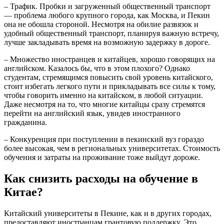
– Трафик. Пробки и загруженный общественный транспорт
— проблема любого крупного города, как Москва, и Пекин
она не обошла стороной. Несмотря на обилие развязок и
удобный общественный транспорт, планируя важную встречу,
лучше закладывать время на возможную задержку в дороге.
– Множество иностранцев и китайцев, хорошо говорящих на
английском. Казалось бы, что в этом плохого? Однако
студентам, стремящимся повысить свой уровень китайского,
стоит избегать легкого пути и прикладывать все силы к тому,
чтобы говорить именно на китайском, в любой ситуации.
Даже несмотря на то, что многие китайцы сразу стремятся
перейти на английский язык, увидев иностранного
гражданина.
– Конкуренция при поступлении в пекинский вуз гораздо
более высокая, чем в региональных университетах. Стоимость
обучения и затраты на проживание тоже выйдут дороже.
Как снизить расходы на обучение в
Китае?
Китайский университеты в Пекине, как и в других городах,
предоставляют иностранцам грантовую поддержку. Это