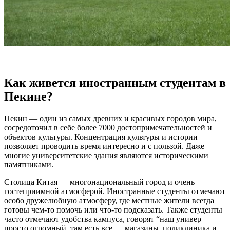
Как живется иностранным студентам в
Пекине?
Пекин — один из самых древних и красивых городов мира,
сосредоточил в себе более 7000 достопримечательностей и
объектов культуры. Концентрация культуры и истории
позволяет проводить время интересно и с пользой. Даже
многие университетские здания являются историческими
памятниками.
Столица Китая — многонациональный город и очень
гостеприимной атмосферой. Иностранные студенты отмечают
особо дружелюбную атмосферу, где местные жители всегда
готовы чем-то помочь или что-то подсказать. Также студенты
часто отмечают удобства кампуса, говорят “наш универ
просто огромный, там есть все — магазины, поликлиника и