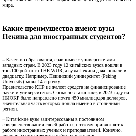
мира.
Какие преимущества имеют вузы
Пекина для иностранных студентов?
– Качество образования, сравнимое с университетами
западных стран. В 2023 году 12 китайских вузов вошли в
топ-100 рейтинга THE WUR, а вузы Пекина даже попали в
двадцатку. Например, Пекинский университет (Peking
University) занял 14 строчку.
Правительство КНР не жалеет средств на финансирование
науки и университетов. Согласно статистике, в 2023 году на
НИОКР было направлено почти 459 миллиардов долларов,
значительная часть которых пошла именно в столичный
регион.
– Китайские вузы заинтересованы в постоянном
совершенствовании своей работы, поэтому привлекают к
работе иностранных ученых и преподавателей. Конечно,
лучшие из них стремятся работать в столице.