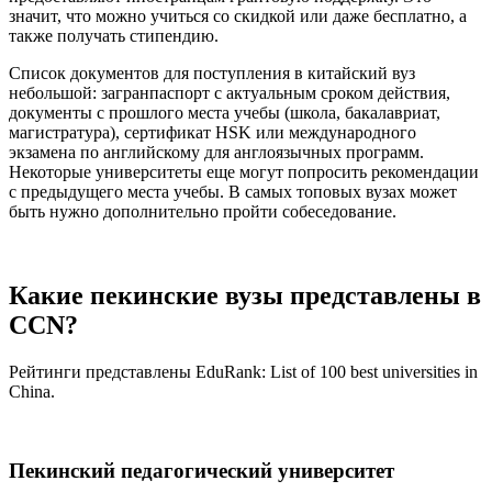
значит, что можно учиться со скидкой или даже бесплатно, а
также получать стипендию.
Список документов для поступления в китайский вуз
небольшой: загранпаспорт с актуальным сроком действия,
документы с прошлого места учебы (школа, бакалавриат,
магистратура), сертификат HSK или международного
экзамена по английскому для англоязычных программ.
Некоторые университеты еще могут попросить рекомендации
с предыдущего места учебы. В самых топовых вузах может
быть нужно дополнительно пройти собеседование.
Какие пекинские вузы представлены в
CCN?
Рейтинги представлены EduRank: List of 100 best universities in
China.
Пекинский педагогический университет