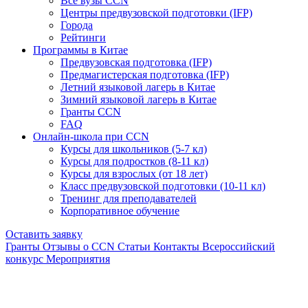
Все вузы CCN
Центры предвузовской подготовки (IFP)
Города
Рейтинги
Программы в Китае
Предвузовская подготовка (IFP)
Предмагистерская подготовка (IFP)
Летний языковой лагерь в Китае
Зимний языковой лагерь в Китае
Гранты CCN
FAQ
Онлайн-школа при CCN
Курсы для школьников (5-7 кл)
Курсы для подростков (8-11 кл)
Курсы для взрослых (от 18 лет)
Класс предвузовской подготовки (10-11 кл)
Тренинг для преподавателей
Корпоративное обучение
Оставить заявку
Гранты
Отзывы о CCN
Статьи
Контакты
Всероссийский
конкурс
Мероприятия