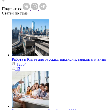
Поделиться
Статьи по теме
Работа в Китае для русских: вакансии, зарплаты и визы
12854
13