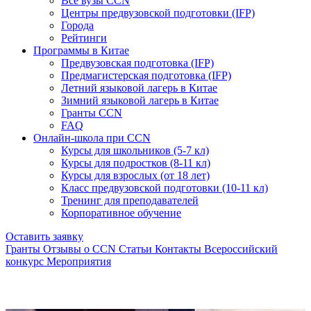
Все вузы CCN
Центры предвузовской подготовки (IFP)
Города
Рейтинги
Программы в Китае
Предвузовская подготовка (IFP)
Предмагистерская подготовка (IFP)
Летний языковой лагерь в Китае
Зимний языковой лагерь в Китае
Гранты CCN
FAQ
Онлайн-школа при CCN
Курсы для школьников (5-7 кл)
Курсы для подростков (8-11 кл)
Курсы для взрослых (от 18 лет)
Класс предвузовской подготовки (10-11 кл)
Тренинг для преподавателей
Корпоративное обучение
Оставить заявку
Гранты
Отзывы о CCN
Статьи
Контакты
Всероссийский
конкурс
Мероприятия