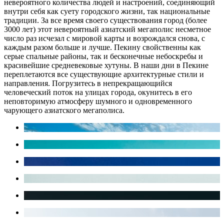
невероятного количества людей и настроений, соединяющий
внутри себя как суету городского жизни, так национальные
традиции. За все время своего существования город (более
3000 лет) этот невероятный азиатский мегаполис несметное
число раз исчезал с мировой карты и возрождался снова, с
каждым разом больше и лучше. Пекину свойственны как
серые спальные районы, так и бесконечные небоскребы и
красивейшие средневековые хутуны. В наши дни в Пекине
переплетаются все существующие архитектурные стили и
направления. Погрузитесь в непрекращающийся
человеческий поток на улицах города, окунитесь в его
неповторимую атмосферу шумного и одновременного
чарующего азиатского мегаполиса.