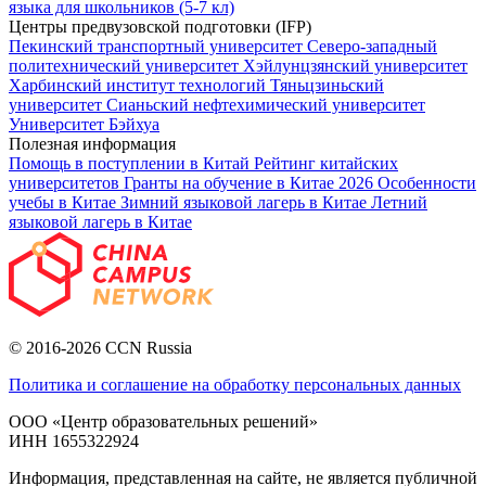
языка для школьников (5-7 кл)
Центры предвузовской подготовки (IFP)
Пекинский транспортный университет
Северо-западный
политехнический университет
Хэйлунцзянский университет
Харбинский институт технологий
Тяньцзиньский
университет
Сианьский нефтехимический университет
Университет Бэйхуа
Полезная информация
Помощь в поступлении в Китай
Рейтинг китайских
университетов
Гранты на обучение в Китае 2026
Особенности
учебы в Китае
Зимний языковой лагерь в Китае
Летний
языковой лагерь в Китае
© 2016-2026 CCN Russia
Политика и соглашение на обработку персональных данных
ООО «Центр образовательных решений»
ИНН 1655322924
Информация, представленная на сайте, не является публичной