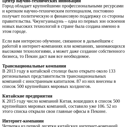
Центр научно-технических инноваций
Город обладает крупнейшими профессиональными ресурсами
и крепким научно-техническим потенциалом, постоянно
получает политическую и финансовую поддержку со стороны
правительства. Чжунгуаньцунь – одна из первых зон освоения
новых высоких технологий в стране была создана именно в
этом городе.
Если вам интересно обучение, связанное в дальнейшем с
работой в интернет-компаниях или компаниях, занимающихся
высокими технологиями, а может даже создание собственного
бизнеса, то Пекин даст вам все необходимое.
Транснациональные компании
В 2013 году в китайской столице было открыто около 133
региональных представительств транснациональных
компаний с иностранным капиталом. 87 из них внесены в
список 500 крупнейших мировых холдингов.
Китайские предприятия
К 2015 году число компаний Китая, вошедших в список 500
крупнейших мировых компаний, составило уже 106. 52 из
этого списка открыли свои главные офисы в Пекине.
Интернет-компании
Четверка из первой десятки китайских интернет-компаний,