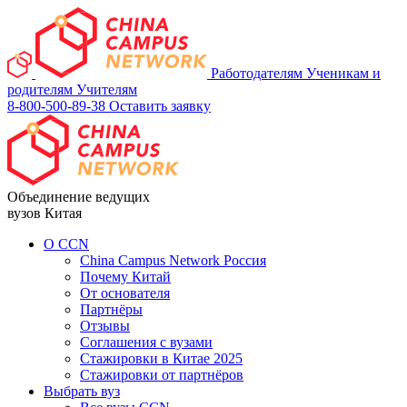
Работодателям
Ученикам и
родителям
Учителям
8-800-500-89-38
Оставить заявку
Объединение ведущих
вузов Китая
О ССN
China Campus Network Россия
Почему Китай
От основателя
Партнёры
Отзывы
Соглашения с вузами
Стажировки в Китае 2025
Стажировки от партнёров
Выбрать вуз