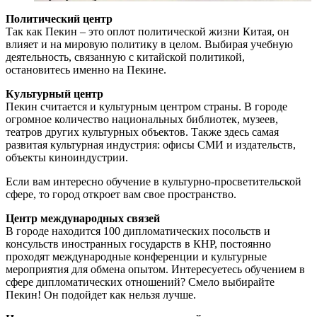
Политический центр
Так как Пекин – это оплот политической жизни Китая, он
влияет и на мировую политику в целом. Выбирая учебную
деятельность, связанную с китайской политикой,
остановитесь именно на Пекине.
Культурный центр
Пекин считается и культурным центром страны. В городе
огромное количество национальных библиотек, музеев,
театров других культурных объектов. Также здесь самая
развитая культурная индустрия: офисы СМИ и издательств,
объекты киноиндустрии.
Если вам интересно обучение в культурно-просветительской
сфере, то город откроет вам свое пространство.
Центр международных связей
В городе находится 100 дипломатических посольств и
консульств иностранных государств в КНР, постоянно
проходят международные конференции и культурные
мероприятия для обмена опытом. Интересуетесь обучением в
сфере дипломатических отношений? Смело выбирайте
Пекин! Он подойдет как нельзя лучше.