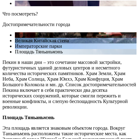
Что посмотреть?
Достопримечательности города
Рынок антиквариата
Великая Китайская стена
Императорские парки
Площадь Тяньаньмэнь
Пекин в наши дни – это сочетание массовой застройки,
футуристичных зданий деловых центров и несметного
количества исторических памятников. Храм Земли, Храм
Неба, Храм Солнца, Храм Юнхэ, Храм Конфуция, Храм
Большого Колокола и мн. др. Список достопримечательностей
Пекина включает в себя практически два десятка
исторических сооружений, которые смогли пережить и
военные конфликты, и слепую беспощадность Культурной
революции.
Площадь Тяньаньмэнь
Эта площадь является знаковым объектом города. Вокруг
Таньаньмэнь расположены такие исторические места, как