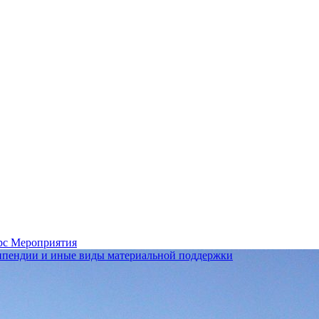
рс
Мероприятия
ипендии и иные виды материальной поддержки