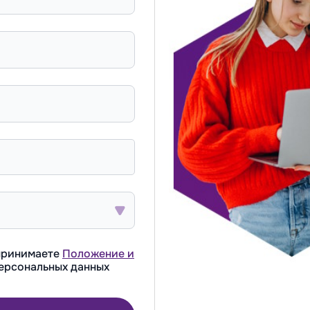
 принимаете
Положение и
ерсональных данных