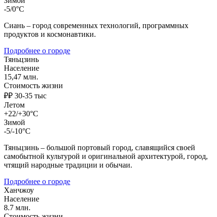
Зимой
-5/0°C
Сиань – город современных технологий, программных
продуктов и космонавтики.
Подробнее о городе
Тяньцзинь
Население
15,47 млн.
Стоимость жизни
₽₽ 30-35 тыс
Летом
+22/+30°C
Зимой
-5/-10°C
Тяньцзинь – большой портовый город, славящийся своей
самобытной культурой и оригинальной архитектурой, город,
чтящий народные традиции и обычаи.
Подробнее о городе
Ханчжоу
Население
8.7 млн.
Стоимость жизни