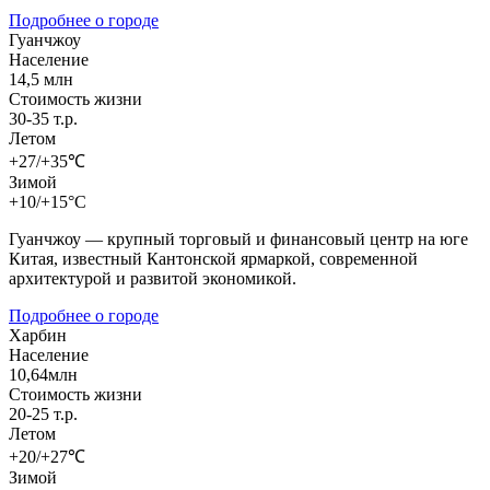
Подробнее о городе
Гуанчжоу
Население
14,5 млн
Стоимость жизни
30-35 т.р.
Летом
+27/+35℃
Зимой
+10/+15°C
Гуанчжоу — крупный торговый и финансовый центр на юге
Китая, известный Кантонской ярмаркой, современной
архитектурой и развитой экономикой.
Подробнее о городе
Харбин
Население
10,64млн
Стоимость жизни
20-25 т.р.
Летом
+20/+27℃
Зимой