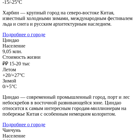
-15/-25°C
Харбин — крупный город на северо-востоке Китая,
известный холодными зимами, международным фестивалем
льда и снега и русским архитектурным наследием.
Подробнее о городе
Циндао
Население
9,05 млн.
Стоимость жизни
₽₽ 15-20 тыс
Летом
+20/+27°C
Зимой
0/+5°C
Циндао — современный промышленный город, порт и лес
небоскребов в восточной развивающейся зоне. Циндао
относится к самым интересным городам-миллионерам на
побережье Китая с особенным немецким колоритом.
Подробнее о городе
Чанчунь
Население