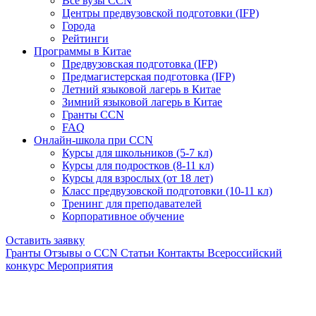
Все вузы CCN
Центры предвузовской подготовки (IFP)
Города
Рейтинги
Программы в Китае
Предвузовская подготовка (IFP)
Предмагистерская подготовка (IFP)
Летний языковой лагерь в Китае
Зимний языковой лагерь в Китае
Гранты CCN
FAQ
Онлайн-школа при CCN
Курсы для школьников (5-7 кл)
Курсы для подростков (8-11 кл)
Курсы для взрослых (от 18 лет)
Класс предвузовской подготовки (10-11 кл)
Тренинг для преподавателей
Корпоративное обучение
Оставить заявку
Гранты
Отзывы о CCN
Статьи
Контакты
Всероссийский
конкурс
Мероприятия