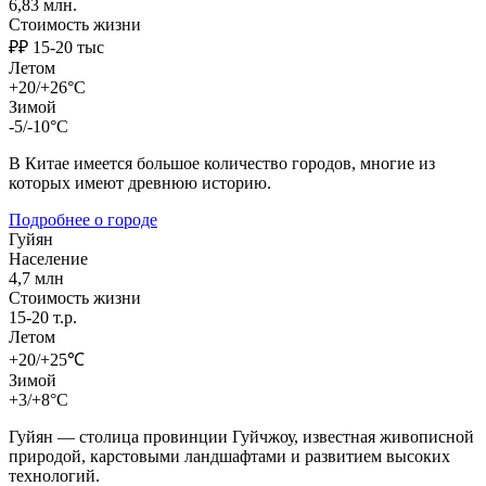
6,83 млн.
Стоимость жизни
₽₽ 15-20 тыс
Летом
+20/+26°C
Зимой
-5/-10°C
В Китае имеется большое количество городов, многие из
которых имеют древнюю историю.
Подробнее о городе
Гуйян
Население
4,7 млн
Стоимость жизни
15-20 т.р.
Летом
+20/+25℃
Зимой
+3/+8°C
Гуйян — столица провинции Гуйчжоу, известная живописной
природой, карстовыми ландшафтами и развитием высоких
технологий.