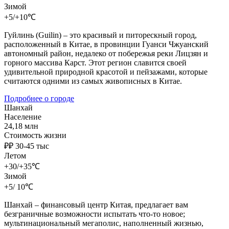
Зимой
+5/+10℃
Гуйлинь (Guilin) – это красивый и питорескный город,
расположенный в Китае, в провинции Гуанси Чжуанский
автономный район, недалеко от побережья реки Лицзян и
горного массива Карст. Этот регион славится своей
удивительной природной красотой и пейзажами, которые
считаются одними из самых живописных в Китае.
Подробнее о городе
Шанхай
Население
24,18 млн
Стоимость жизни
₽₽ 30-45 тыс
Летом
+30/+35℃
Зимой
+5/ 10℃
Шанхай – финансовый центр Китая, предлагает вам
безграничные возможности испытать что-то новое;
мультинациональный мегаполис, наполненный жизнью,