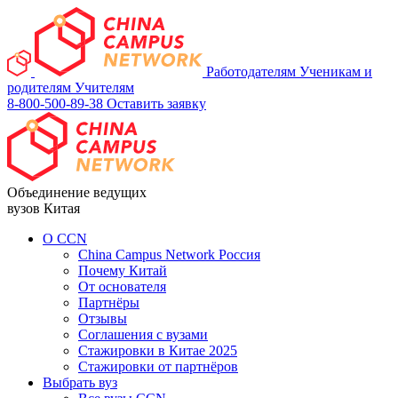
Работодателям
Ученикам и
родителям
Учителям
8-800-500-89-38
Оставить заявку
Объединение ведущих
вузов Китая
О ССN
China Campus Network Россия
Почему Китай
От основателя
Партнёры
Отзывы
Соглашения с вузами
Стажировки в Китае 2025
Стажировки от партнёров
Выбрать вуз