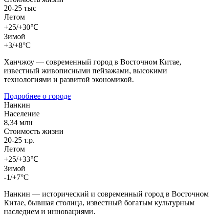
20-25 тыс
Летом
+25/+30℃
Зимой
+3/+8°C
Ханчжоу — современный город в Восточном Китае,
известный живописными пейзажами, высокими
технологиями и развитой экономикой.
Подробнее о городе
Нанкин
Население
8,34 млн
Стоимость жизни
20-25 т.р.
Летом
+25/+33℃
Зимой
-1/+7°C
Нанкин — исторический и современный город в Восточном
Китае, бывшая столица, известный богатым культурным
наследием и инновациями.