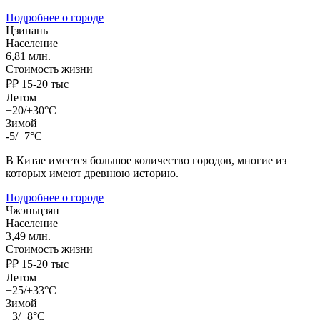
Подробнее о городе
Цзинань
Население
6,81 млн.
Стоимость жизни
₽₽ 15-20 тыс
Летом
+20/+30°C
Зимой
-5/+7°C
В Китае имеется большое количество городов, многие из
которых имеют древнюю историю.
Подробнее о городе
Чжэньцзян
Население
3,49 млн.
Стоимость жизни
₽₽ 15-20 тыс
Летом
+25/+33°C
Зимой
+3/+8°C