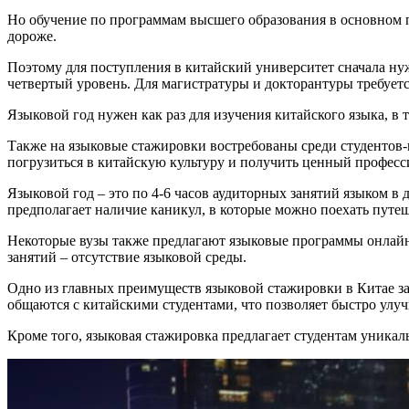
Но обучение по программам высшего образования в основном п
дороже.
Поэтому для поступления в китайский университет сначала ну
четвертый уровень. Для магистратуры и докторантуры требуетс
Языковой год нужен как раз для изучения китайского языка, в 
Также на языковые стажировки востребованы среди студентов-
погрузиться в китайскую культуру и получить ценный профес
Языковой год – это по 4-6 часов аудиторных занятий языком в
предполагает наличие каникул, в которые можно поехать путеш
Некоторые вузы также предлагают языковые программы онлайн.
занятий – отсутствие языковой среды.
Одно из главных преимуществ языковой стажировки в Китае зак
общаются с китайскими студентами, что позволяет быстро улу
Кроме того, языковая стажировка предлагает студентам уника