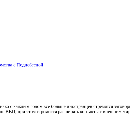
омства с Поднебесной
нако с каждым годом всё больше иностранцев стремятся заговор
ине ВВП, при этом стремится расширять контакты с внешним мир