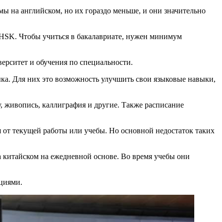
ы на английском, но их гораздо меньше, и они значительно
 HSK. Чтобы учиться в бакалавриате, нужен минимум
иверситет и обучения по специальности.
ыка. Для них это возможность улучшить свои языковые навыки,
у, живопись, каллиграфия и другие. Также расписание
 от текущей работы или учебы. Но основной недостаток таких
а китайском на ежедневной основе. Во время учебы они
ициями.