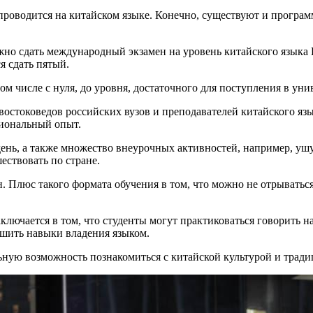
роводится на китайском языке. Конечно, существуют и программ
жно сдать международный экзамен на уровень китайского языка
я сдать пятый.
том числе с нуля, до уровня, достаточного для поступления в ун
востоковедов российских вузов и преподавателей китайского яз
сиональный опыт.
 день, а также множество внеурочных активностей, например, уш
ествовать по стране.
 Плюс такого формата обучения в том, что можно не отрываться
лючается в том, что студенты могут практиковаться говорить н
чшить навыки владения языком.
льную возможность познакомиться с китайской культурой и трад