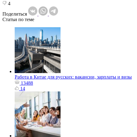
4
Поделиться
Статьи по теме
Работа в Китае для русских: вакансии, зарплаты и визы
13488
14