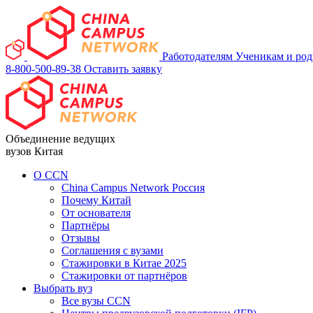
Работодателям
Ученикам и ро
8-800-500-89-38
Оставить заявку
Объединение ведущих
вузов Китая
О ССN
China Campus Network Россия
Почему Китай
От основателя
Партнёры
Отзывы
Соглашения с вузами
Стажировки в Китае 2025
Стажировки от партнёров
Выбрать вуз
Все вузы CCN