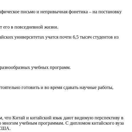
ифическое письмо и непривычная фонетика – на постановку
т его в повседневной жизни.
йских университетах учатся почти 6,5 тысяч студентов из
 разнообразных учебных программ.
тоятельно готовить и во время сдавать научные работы,
м, что Китай и китайский язык дают видимую перспективу в
по многим учебным программам. С дипломом китайского вуза
 США.