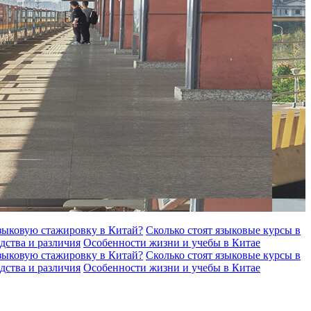
языковую стажировку в Китай?
Сколько стоят языковые курсы в
дства и различия
Особенности жизни и учебы в Китае
языковую стажировку в Китай?
Сколько стоят языковые курсы в
дства и различия
Особенности жизни и учебы в Китае