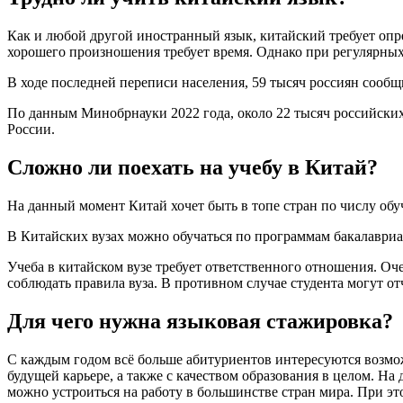
Как и любой другой иностранный язык, китайский требует оп
хорошего произношения требует время. Однако при регулярных
В ходе последней переписи населения, 59 тысяч россиян сообщ
По данным Минобрнауки 2022 года, около 22 тысяч российских 
России.
Сложно ли поехать на учебу в Китай?
На данный момент Китай хочет быть в топе стран по числу об
В Китайских вузах можно обучаться по программам бакалавриат
Учеба в китайском вузе требует ответственного отношения. Оч
соблюдать правила вуза. В противном случае студента могут от
Для чего нужна языковая стажировка?
С каждым годом всё больше абитуриентов интересуются возмож
будущей карьере, а также с качеством образования в целом. 
можно устроиться на работу в большинстве стран мира. При эт