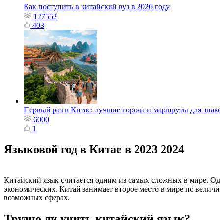
Как поступить в китайский вуз в 2026 году
127552
403
Первый раз в Китае: лучшие города и маршруты для знак
6000
1
Языковой год в Китае в 2023 2024
Китайский язык считается одним из самых сложных в мире. Од
экономических. Китай занимает второе место в мире по велич
возможных сферах.
Трудно ли учить китайский язык?