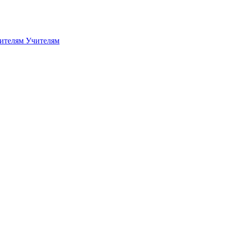
дителям
Учителям