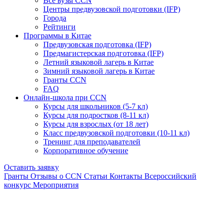
Все вузы CCN
Центры предвузовской подготовки (IFP)
Города
Рейтинги
Программы в Китае
Предвузовская подготовка (IFP)
Предмагистерская подготовка (IFP)
Летний языковой лагерь в Китае
Зимний языковой лагерь в Китае
Гранты CCN
FAQ
Онлайн-школа при CCN
Курсы для школьников (5-7 кл)
Курсы для подростков (8-11 кл)
Курсы для взрослых (от 18 лет)
Класс предвузовской подготовки (10-11 кл)
Тренинг для преподавателей
Корпоративное обучение
Оставить заявку
Гранты
Отзывы о CCN
Статьи
Контакты
Всероссийский
конкурс
Мероприятия