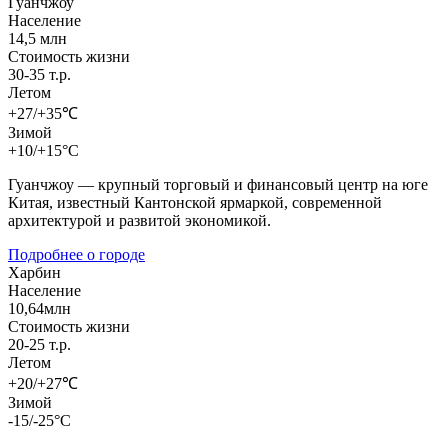
Гуанчжоу
Население
14,5 млн
Стоимость жизни
30-35 т.р.
Летом
+27/+35℃
Зимой
+10/+15°C
Гуанчжоу — крупный торговый и финансовый центр на юге
Китая, известный Кантонской ярмаркой, современной
архитектурой и развитой экономикой.
Подробнее о городе
Харбин
Население
10,64млн
Стоимость жизни
20-25 т.р.
Летом
+20/+27℃
Зимой
-15/-25°C