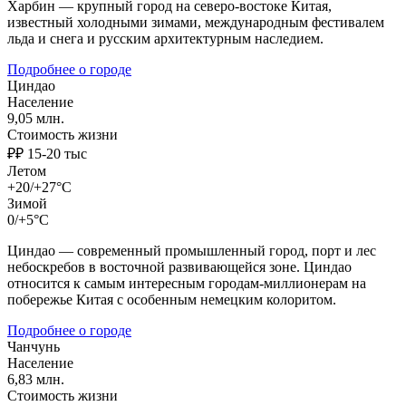
Харбин — крупный город на северо-востоке Китая,
известный холодными зимами, международным фестивалем
льда и снега и русским архитектурным наследием.
Подробнее о городе
Циндао
Население
9,05 млн.
Стоимость жизни
₽₽ 15-20 тыс
Летом
+20/+27°C
Зимой
0/+5°C
Циндао — современный промышленный город, порт и лес
небоскребов в восточной развивающейся зоне. Циндао
относится к самым интересным городам-миллионерам на
побережье Китая с особенным немецким колоритом.
Подробнее о городе
Чанчунь
Население
6,83 млн.
Стоимость жизни