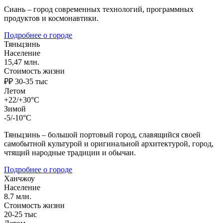
Сиань – город современных технологий, программных
продуктов и космонавтики.
Подробнее о городе
Тяньцзинь
Население
15,47 млн.
Стоимость жизни
₽₽ 30-35 тыс
Летом
+22/+30°C
Зимой
-5/-10°C
Тяньцзинь – большой портовый город, славящийся своей
самобытной культурой и оригинальной архитектурой, город,
чтящий народные традиции и обычаи.
Подробнее о городе
Ханчжоу
Население
8.7 млн.
Стоимость жизни
20-25 тыс