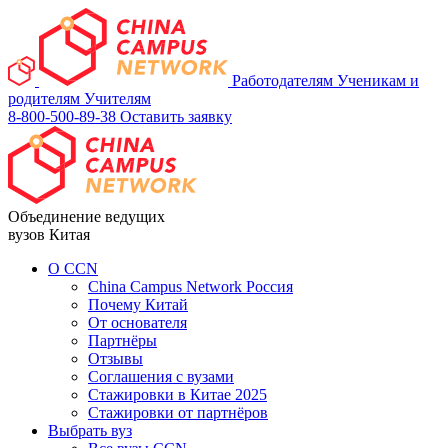
Работодателям
Ученикам и
родителям
Учителям
8-800-500-89-38
Оставить заявку
Объединение ведущих
вузов Китая
О ССN
China Campus Network Россия
Почему Китай
От основателя
Партнёры
Отзывы
Соглашения с вузами
Стажировки в Китае 2025
Стажировки от партнёров
Выбрать вуз