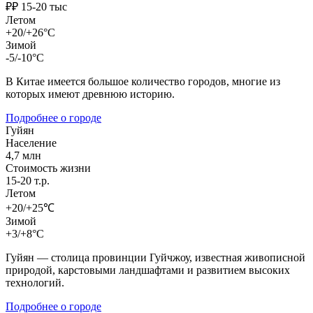
₽₽ 15-20 тыс
Летом
+20/+26°C
Зимой
-5/-10°C
В Китае имеется большое количество городов, многие из
которых имеют древнюю историю.
Подробнее о городе
Гуйян
Население
4,7 млн
Стоимость жизни
15-20 т.р.
Летом
+20/+25℃
Зимой
+3/+8°C
Гуйян — столица провинции Гуйчжоу, известная живописной
природой, карстовыми ландшафтами и развитием высоких
технологий.
Подробнее о городе