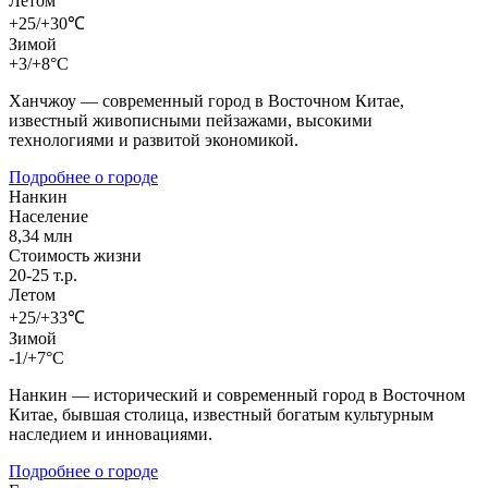
Летом
+25/+30℃
Зимой
+3/+8°C
Ханчжоу — современный город в Восточном Китае,
известный живописными пейзажами, высокими
технологиями и развитой экономикой.
Подробнее о городе
Нанкин
Население
8,34 млн
Стоимость жизни
20-25 т.р.
Летом
+25/+33℃
Зимой
-1/+7°C
Нанкин — исторический и современный город в Восточном
Китае, бывшая столица, известный богатым культурным
наследием и инновациями.
Подробнее о городе